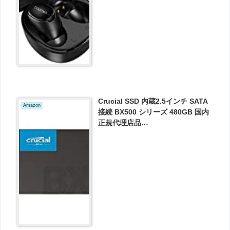
Crucial SSD 内蔵2.5インチ SATA
Amazon
接続 BX500 シリーズ 480GB 国内
正規代理店品
CT480BX500SSD1JP が5480円と
お買い得！