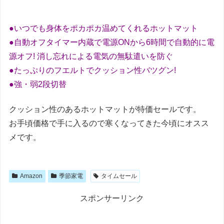
●いつでも身体をポカポカ温めてくれるホットマット
●自動オフタイマー内蔵で電源ONから6時間で自動的に電
源オフ! 消し忘れによる電気の無駄遣いを防ぐ
●たっぷりのフエルトでクッション性バツグン!
●強・弱2段切替
クッション性のあるホットマットが特価セールです。
お手頃価格で手に入るので寒くなってきた今頃にオスス
メです。
Amazon
季節家電
タイムセール
スポンサーリンク