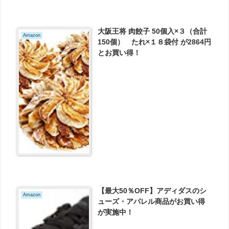
大阪王将 肉餃子 50個入×３（合計
Amazon
150個） たれ×１８袋付 が2864円
とお買い得！
【最大50％OFF】アディダスのシ
Amazon
ューズ・アパレル商品がお買い得
が実施中！