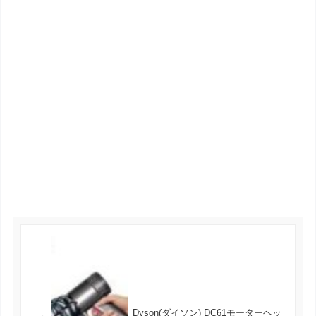
Dyson(ダイソン) DC61モーターヘッ