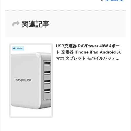
関連記事
USB充電器 RAVPower 40W 4ポー
Amazon
ト 充電器 iPhone iPad Android ス
マホ タブレット モバイルバッテリ
ー 等対応 acアダプタ 急速充電器
(ホワイト) RP-PC026 が1614円と
お買い得！