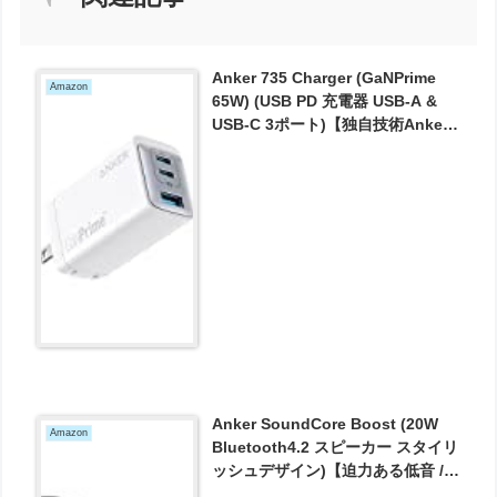
Anker 735 Charger (GaNPrime
Amazon
65W) (USB PD 充電器 USB-A &
USB-C 3ポート)【独自技術Anker
GaNPrime採用 / PowerIQ 4.0 搭載
/ PPS規格対応 / PSE技術基準適合 /
折りたたみ式プラグ】 が6791円と
お買い得！
Anker SoundCore Boost (20W
Amazon
Bluetooth4.2 スピーカー スタイリ
ッシュデザイン)【迫力ある低音 /
IPX5防水規格 / モバイルバッテリ