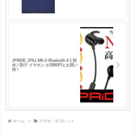
JPRiDE JPA1 MK-II Bluetooth 4.1 防
水／防汗 イヤホン が3980円とお買い
得！
ホーム
スマホ・タブレット