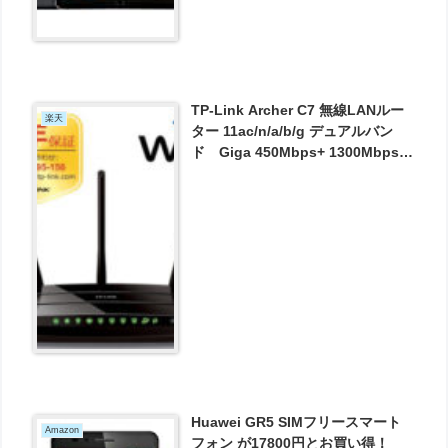
TP-Link Archer C7 無線LANルー
楽天
ター 11ac/n/a/b/g デュアルバン
ド Giga 450Mbps+ 1300Mbps
が実質7040円とお買い得！
Huawei GR5 SIMフリースマート
Amazon
フォン が17800円とお買い得！