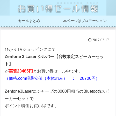
セールまとめ
本ページはプロモーションが含まれています
2017.02.17
ひかりTVショッピングにて
Zenfone 3 Laser シルバー【台数限定スピーカーセッ
ト】
が
実質23485円
とお買い得セール中です。
（価格.com現最安値（本体のみ） ： 28700円）
Zenfone3Laserにシャープの3000円相当のBluetoothスピ
ーカーセットで
ポイント特価お買い得です。