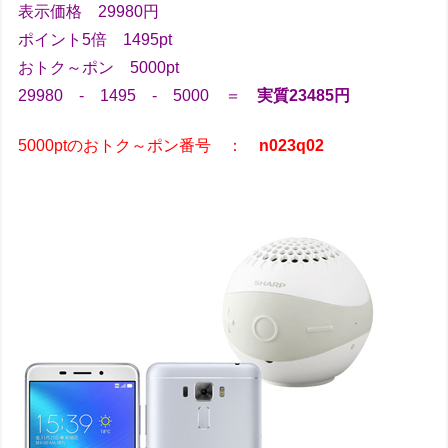
表示価格 29980円
ポイント5倍 1495pt
おトク～ポン 5000pt
29980 - 1495 - 5000 ＝
実質23485円
5000ptのおトク～ポン番号 ：
n023q02