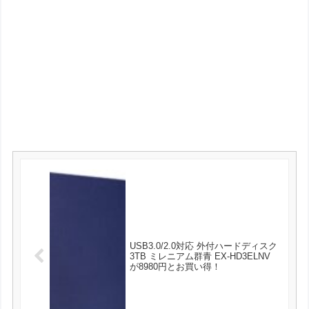
USB3.0/2.0対応 外付ハードディスク
3TB ミレニアム群青 EX-HD3ELNV
が8980円とお買い得！