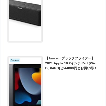
ー機能搭載】 A3145011 が5599円
とお買い得！
【Amazonブラックフライデー】
Amazon
2021 Apple 10.2インチiPad (Wi-
Fi, 64GB) が44800円とお買い得！