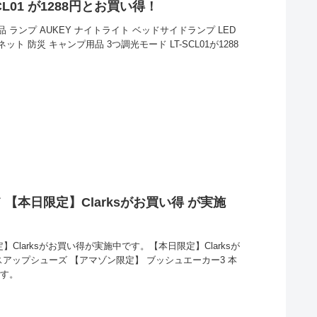
CL01 が1288円とお買い得！
品 ランプ AUKEY ナイトライト ベッドサイドランプ LED
ット 防災 キャンプ用品 3つ調光モード LT-SCL01が1288
 【本日限定】Clarksがお買い得 が実施
】Clarksがお買い得が実施中です。【本日限定】Clarksが
スアップシューズ 【アマゾン限定】 ブッシュエーカー3 本
です。