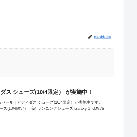
okaidoku
ダス シューズ(10/4限定） が実施中！
セール | アディダス シューズ(10/4限定）が実施中です。
(10/4限定）下記 ランニングシューズ Galaxy 3 KDV76