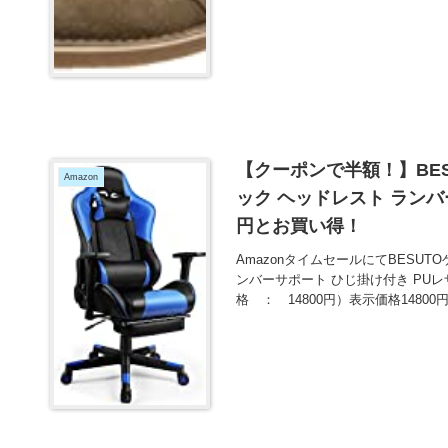
【クーポンで半額！】BES
Amazon
ック ヘッドレスト ランバー
円とお買い得！
AmazonタイムセールにてBESU
ンバーサポート ひじ掛け付き PUレ
格 ： 14800円）表示価格14800