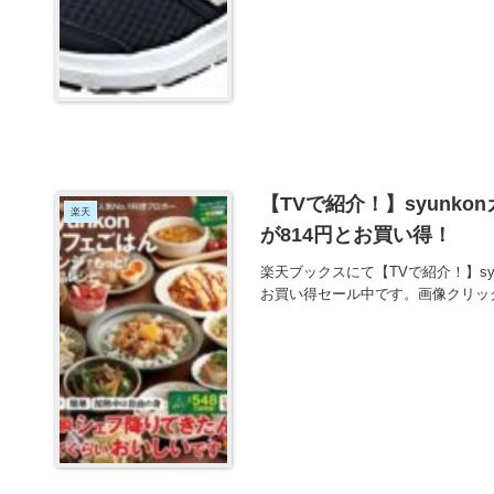
【TVで紹介！】syunk
楽天
が814円とお買い得！
楽天ブックスにて【TVで紹介！】sy
お買い得セール中です。画像クリッ