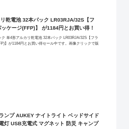
乾電池 32本パック LR03RJA/32S【フ
ケージ(FFP)】 が1184円とお買い得！
 単4形アルカリ乾電池 32本パック LR03RJA/32S【フラ
FP)】が1184円とお買い得セール中です。画像クリックで販
ランプ AUKEY ナイトライト ベッドサイド
電灯 USB充電式 マグネット 防災 キャンプ