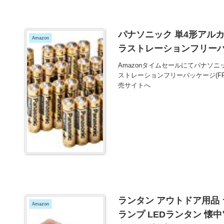
パナソニック 単4形アルカリ
Amazon
ラストレーションフリーパッ
Amazonタイムセールにてパナソニック
ストレーションフリーパッケージ(F
売サイトへ
ランタン アウトドア用品 
Amazon
ランプ LEDランタン 懐中