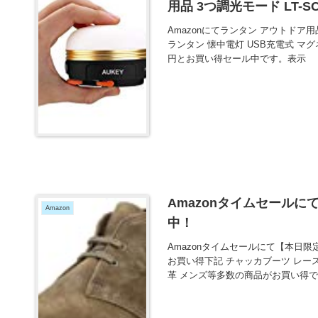
用品 3つ調光モード LT-S
Amazonにてランタン アウトドア用
ランタン 懐中電灯 USB充電式 マグネ
円とお買い得セール中です。表示
Amazonタイムセールにて
Amazon
中！
Amazonタイムセールにて【本日限定
お買い得下記 チャッカブーツ レー
革 メンズ等多数の商品がお買い得