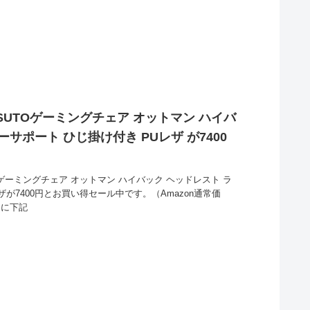
UTOゲーミングチェア オットマン ハイバ
サポート ひじ掛け付き PUレザ が7400
TOゲーミングチェア オットマン ハイバック ヘッドレスト ラ
ザが7400円とお買い得セール中です。（Amazon通常価
円に下記