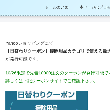
セールまとめ
本ページはプロ
Yahooショッピングにて
【日替わりクーポン】掃除用品カテゴリで使える最大3
が発行可能です。
10/26限定で先着10000注文のクーポンが発行可能で
詳しくは下記クーポンサイトでご確認下さい。