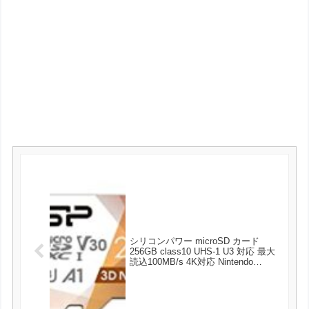
シリコンパワー microSD カード
256GB class10 UHS-1 U3 対応 最大
読込100MB/s 4K対応 Nintendo
Switch 動作確認済 3D Nand が2961
円とお買い得！