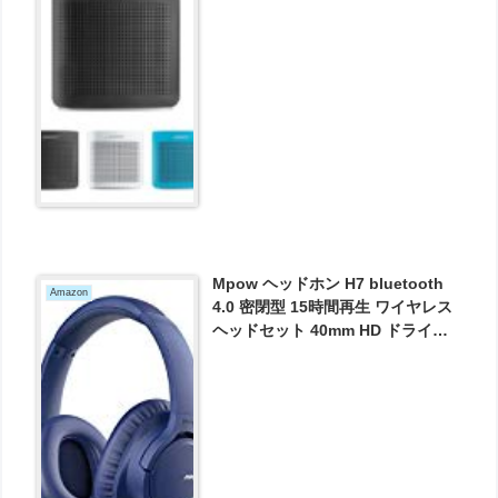
SLINKCOLOR2 が実質9309円とお
買い得！
Mpow ヘッドホン H7 bluetooth
Amazon
4.0 密閉型 15時間再生 ワイヤレス
ヘッドセット 40mm HD ドライバ
ーユニット リモコン ・ マイク付き
ハンズフリー通話可能 ブルートゥ
ース ヘッドフォン が2239円とお買
い得！