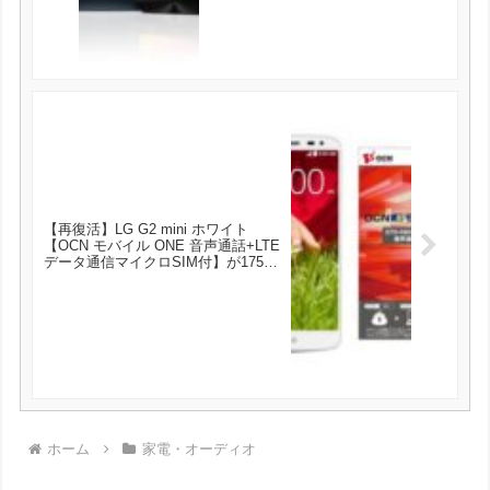
【再復活】LG G2 mini ホワイト
【OCN モバイル ONE 音声通話+LTE
データ通信マイクロSIM付】が17500
円と超お買い得！
ホーム
家電・オーディオ