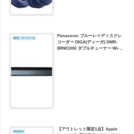
Panasonic ブルーレイディスクレ
家電・オーディオ
コーダー DIGA(ディーガ) DMR-
BRW1000 ダブルチューナー Wi-Fi
内蔵 1TB が41750円とお買い得！
【アウトレット限定1点】Apple
Amazon