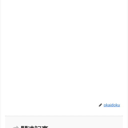
okaidoku