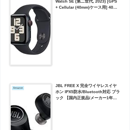
Watch SE (第二世代, 2023) [GPS
+ Cellular (40mm)ケース用] 40mm
ミッドナイトアルミニウムケース
とミッドナイトスポーツバンド が
35645円とお買い得！
JBL FREE X 完全ワイヤレスイヤ
Amazon
ホン IPX5防水/Bluetooth対応 ブラ
ック 【国内正規品/メーカー1年保
証付き】 が9700円とお買い得！