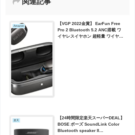
関連記事
【VGP 2022金賞】 EarFun Free
Amazon
Pro 2 Bluetooth 5.2 ANC搭載 ワ
イヤレスイヤホン 超軽量 ワイヤレ
ス充電対応 アクティブノイズキャ
ンセリング 外音取り込みモード 音
量調節可能 左右分離型 30時間再生
が6048円とお買い得！
【24時間限定楽天スーパーDEAL】
楽天
BOSE ボーズ SoundLink Color
Bluetooth speaker II