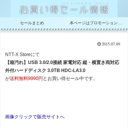
セールまとめ
本ページはプロモーションが含まれています
2015.07.09
NTT-X Storeにて
【箱汚れ】USB 3.0/2.0接続 家電対応 縦・横置き両対応
外付ハードディスク 3.0TB HDC-LA3.0
が
送料無料9990円
とお買い得セール中です。
画像クリックで販売サイトへ