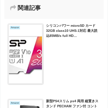
関連記事
シリコンパワー microSD カード
Amazon
32GB class10 UHS-1対応 最大読
込85MB/s full HD
SP032GBSTHBV1V20JA が501円
とお買い得！
新型PS4スリム ps4 両用 縦置きス
Amazon
タンド PECHAM ファン付 コント