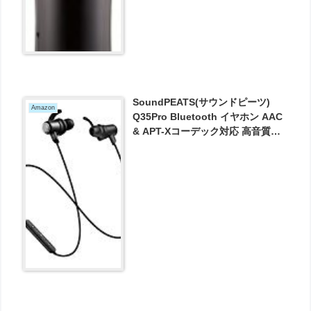
SoundPEATS(サウンドピーツ)
Amazon
Q35Pro Bluetooth イヤホン AAC
& APT-Xコーデック対応 高音質・
低遅延 10MMドライバー採用 8時
間連続再生 が2992円とお買い得！