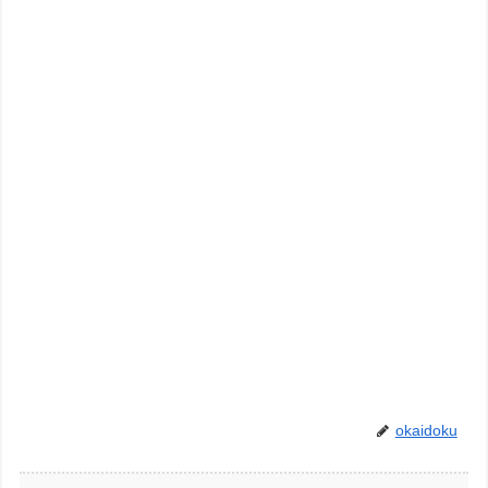
okaidoku