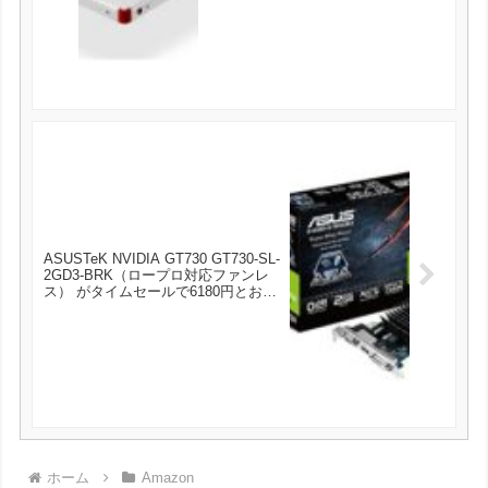
ASUSTeK NVIDIA GT730 GT730-SL-
2GD3-BRK（ロープロ対応ファンレ
ス） がタイムセールで6180円とお買
い得！
ホーム
Amazon