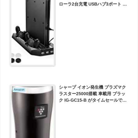
ローラ2台充電 USBハブ3ポート 1
年保証 ブラック が1305円とお買い
得！
シャープ イオン発生機 プラズマク
Amazon
ラスター25000搭載 車載用 ブラッ
ク IG-GC15-B がタイムセールで
6480円とお買い得！