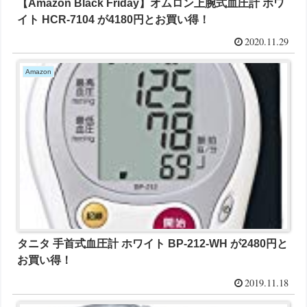
【Amazon Black Friday】オムロン上腕式血圧計 ホワ
イト HCR-7104 が4180円とお買い得！
2020.11.29
Amazon
タニタ 手首式血圧計 ホワイト BP-212-WH が2480円と
お買い得！
2019.11.18