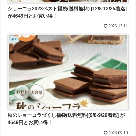
ショーコラ2023ベスト福袋(送料無料) [12/8-12/25着迄]
が4649円とお買い得！
2023.12.11
楽天
秋のショーコラづくし福袋(送料無料)[9/8-9/29着迄] が
4649円とお買い得！
2023.09.10