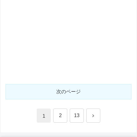
次のページ
次
2
13
1
へ