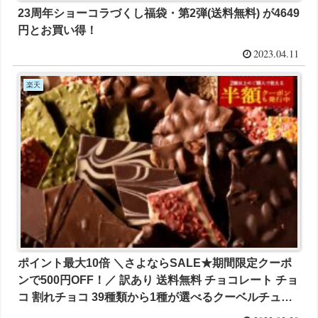
23周年ショーコラづくし福袋・第2弾(送料無料) が4649
円とお買い得！
2023.04.11
楽天
ポイント最大10倍 ＼さよならSALE★期間限定クーポ
ンで500円OFF！／ 訳あり 送料無料 チョコレート チョ
コ 割れチョコ 39種類から1種が選べるクーベルチュー
ルの 贅沢 割れチョコ 250g が700円とお買い得！