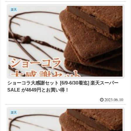
楽天
ショーコラ大感謝セット [6/9-6/30着迄] 楽天スーパー
SALE が4649円とお買い得！
2023.06.10
楽天