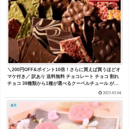
＼200円OFF&ポイント10倍！さらに買えば買うほどオ
マケ付き／ 訳あり 送料無料 チョコレート チョコ 割れ
チョコ 39種類から1種が選べるクーベルチュール が
1000円とお買い得！
2023.03.04
楽天