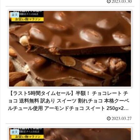
2023.03.30
楽天
【ラスト5時間タイムセール】半額！ チョコレート チ
ョコ 送料無料 訳あり スイーツ 割れチョコ 本格クーベ
ルチュール使用 アーモンドチョコ スイート 250g×2個
セット が1200円とお買い得！
2023.03.27
楽天