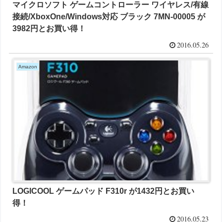
マイクロソフト ゲームコントローラー ワイヤレス/有線
接続/XboxOne/Windows対応 ブラック 7MN-00005 が
3982円とお買い得！
2016.05.26
Amazon
LOGICOOL ゲームパッド F310r が1432円とお買い
得！
2016.05.23