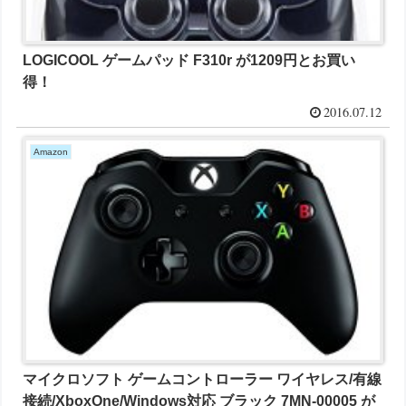
LOGICOOL ゲームパッド F310r が1209円とお買い
得！
2016.07.12
Amazon
マイクロソフト ゲームコントローラー ワイヤレス/有線
接続/XboxOne/Windows対応 ブラック 7MN-00005 が