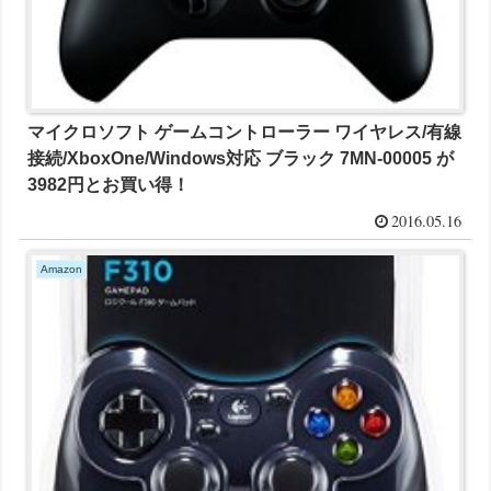
マイクロソフト ゲームコントローラー ワイヤレス/有線
接続/XboxOne/Windows対応 ブラック 7MN-00005 が
3982円とお買い得！
2016.05.16
Amazon