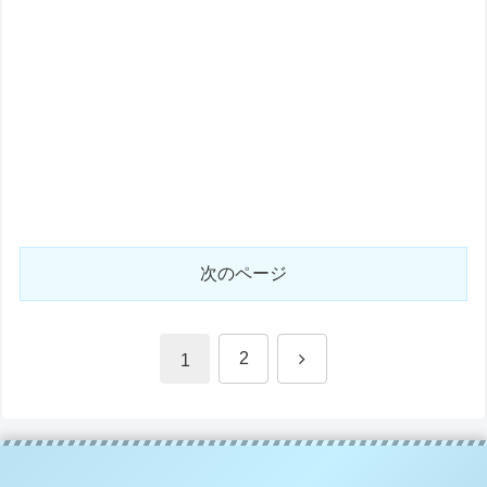
次のページ
次
2
1
へ