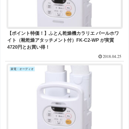
【ポイント特価！】ふとん乾燥機カラリエ パールホワ
イト（靴乾燥アタッチメント付）FK-C2-WP が実質
4720円とお買い得！
2018.04.25
家電・オーディオ