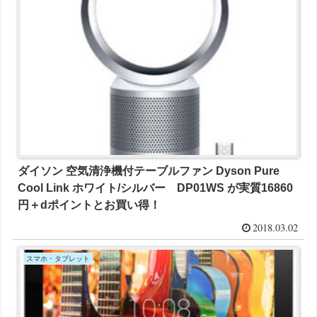
ダイソン 空気清浄機付テーブルファン Dyson Pure
Cool Link ホワイト/シルバー DP01WS が実質16860
円＋dポイントとお買い得！
2018.03.02
スマホ・タブレット