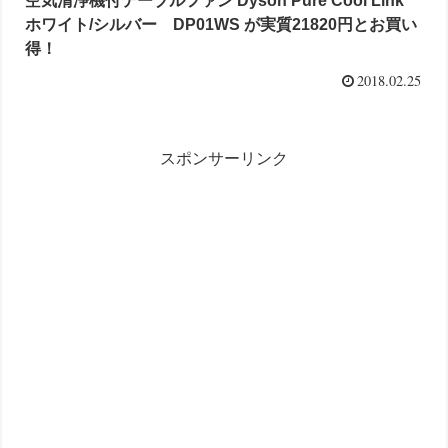
空気清浄機付テーブルファン Dyson Pure Cool Link
ホワイト/シルバー DP01WS が実質21820円とお買い
得！
2018.02.25
スポンサーリンク