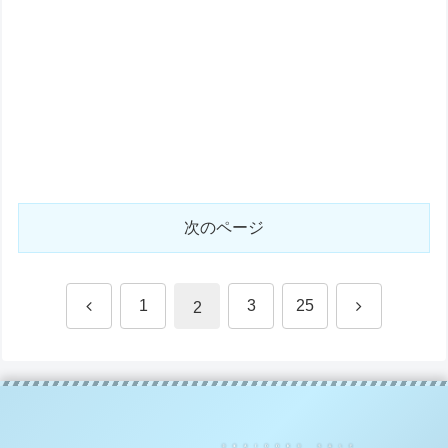
次のページ
前
次
1
3
25
2
へ
へ