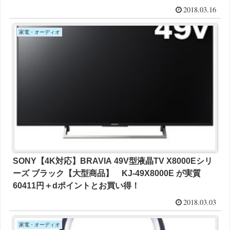
2018.03.16
家電・オーディオ
SONY【4K対応】BRAVIA 49V型液晶TV X8000Eシリ
ーズ ブラック【大型商品】 KJ-49X8000E が実質
60411円＋dポイントとお買い得！
2018.03.03
家電・オーディオ