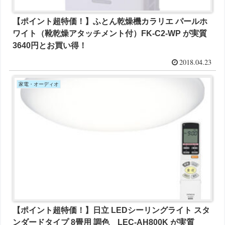
【ポイント超特価！】ふとん乾燥機カラリエ パールホ
ワイト（靴乾燥アタッチメント付）FK-C2-WP が実質
3640円とお買い得！
2018.04.23
家電・オーディオ
【ポイント超特価！】日立 LEDシーリングライト スタ
ンダードタイプ 8畳用 調色 LEC-AH800K が実質