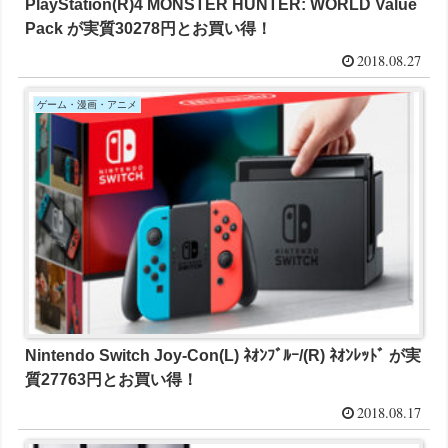
PlayStation(R)4 MONSTER HUNTER: WORLD Value
Pack が実質30278円とお買い得！
2018.08.27
ゲーム・漫画・アニメ
Nintendo Switch Joy-Con(L) ﾈｵﾝﾌﾞﾙｰ/(R) ﾈｵﾝﾚｯﾄﾞ が実
質27763円とお買い得！
2018.08.17