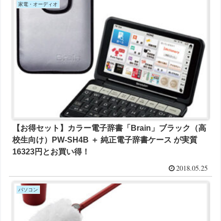
家電・オーディオ
【お得セット】カラー電子辞書「Brain」ブラック（高
校生向け）PW-SH4B ＋ 純正電子辞書ケース が実質
16323円とお買い得！
2018.05.25
パソコン