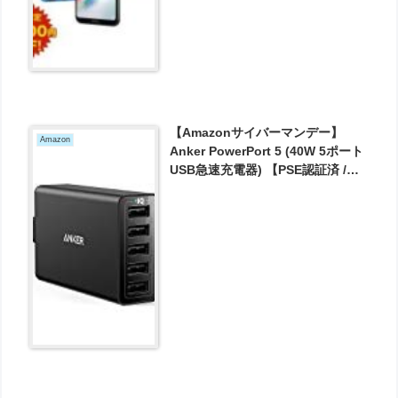
【Amazonサイバーマンデー】
Amazon
Anker PowerPort 5 (40W 5ポート
USB急速充電器) 【PSE認証済 /
PowerIQ搭載】iPhone、iPad、
Android各種対応 が2079円とお買
い得！