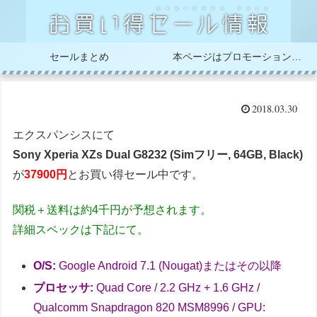
セールまとめ
本ページはプロモーションが含まれています
2018.03.30
エクスパンシスにて
Sony Xperia XZs Dual G8232 (Simフリー, 64GB, Black)
が
37900
円
とお買い得セール中です。
関税＋送料は約4千円が予想されます。
詳細スペックは下記にて。
O/S:
Google Android 7.1 (Nougat)またはその以降
プロセッサ:
Quad Core / 2.2 GHz + 1.6 GHz /
Qualcomm Snapdragon 820 MSM8996 / GPU: