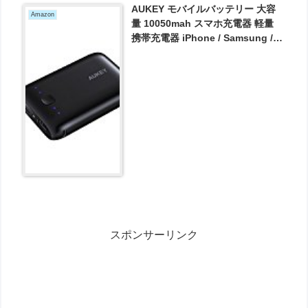
AUKEY モバイルバッテリー 大容
Amazon
量 10050mah スマホ充電器 軽量
携帯充電器 iPhone / Samsung /
Huawei / Kindle などのデバイス対
応 小型 クレカサイズ 専用ポーチ付
属 【AiPower搭載】 PB-N52 が
1784円とお買い得！
スポンサーリンク