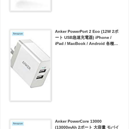
Anker PowerPort 2 Eco (12W 2ポ
Amazon
ート USB急速充電器) iPhone /
iPad / MacBook / Android 各種対
応【折り畳み式プラグ / PowerIQ &
BoltageBoost】(ホワイト) が899
円とお買い得！
Anker PowerCore 13000
Amazon
(13000mAh 2ポート 大容量 モバイ