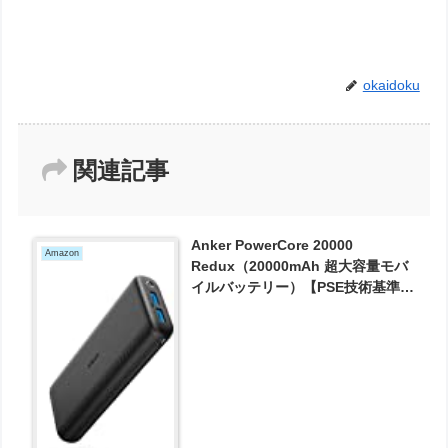
okaidoku
関連記事
Anker PowerCore 20000
Amazon
Redux（20000mAh 超大容量モバ
イルバッテリー）【PSE技術基準適
合/PowerIQ搭載/低電流モード搭
載】iPhone & Android各種対応 が
3974円とお買い得！