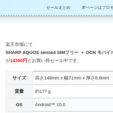
セールまとめ
本ページはプロ
楽天市場にて
SHARP AQUOS sense4 SIMフリー ＋ OCN
が
14300円
とお買い得セール中です。
サイズ
高さ148mm x 幅71mm x 厚さ8.9mm
質量
約177ｇ
OS
Android™ 10.0