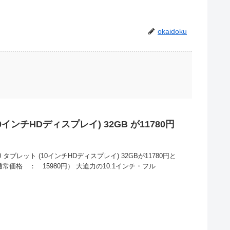
okaidoku
(10インチHDディスプレイ) 32GB が11780円
10 タブレット (10インチHDディスプレイ) 32GBが11780円と
常価格 ： 15980円） 大迫力の10.1インチ・フル