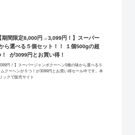
間限定8,000円→3,099円！】スーパー
から選べる５個セット！！ １個500gの超
！ が3099円とお買い得！
3,099円！】スーパージャンボクーヘン5種の味から選べる５
バームクーヘンが５つ！が3099円とお買い得セール中です。本
リックで販売サイト