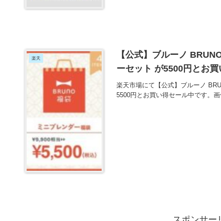
【公式】ブルーノ BRUNO
楽天
ーセット が5500円とお
楽天市場にて【公式】ブルーノ BRUN
5500円とお買い得セール中です。
スポンサー