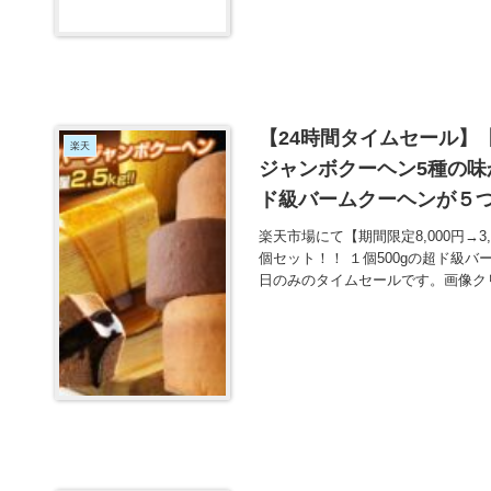
【24時間タイムセール】【期
楽天
ジャンボクーヘン5種の味
ド級バームクーヘンが５つ
楽天市場にて【期間限定8,000円→
個セット！！ １個500gの超ド級
日のみのタイムセールです。画像ク