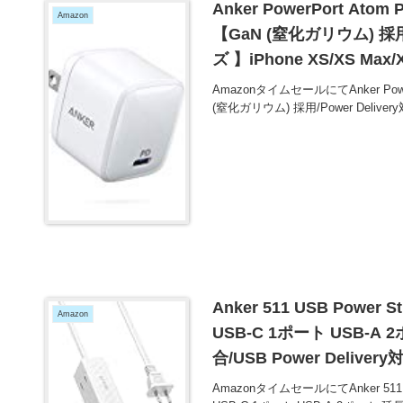
Anker PowerPort Ato
Amazon
【GaN (窒化ガリウム) 採用
ズ 】iPhone XS/XS Max
他USB-C機器対応 が20
AmazonタイムセールにてAnker Powe
(窒化ガリウム) 採用/Power Delive
Anker 511 USB Powe
Amazon
USB-C 1ポート USB-A
合/USB Power Deliv
AmazonタイムセールにてAnker 511 