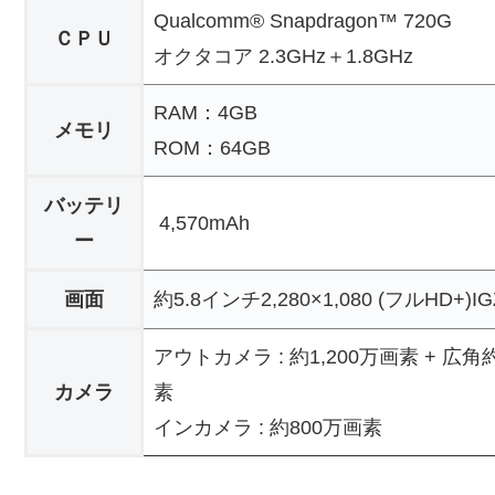
Qualcomm® Snapdragon™ 720G
ＣＰＵ
オクタコア 2.3GHz＋1.8GHz
RAM：4GB
メモリ
ROM：64GB
バッテリ
4,570mAh
ー
画面
約5.8インチ2,280×1,080 (フルHD+)I
アウトカメラ : 約1,200万画素 + 広角約
カメラ
素
インカメラ : 約800万画素