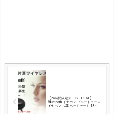
【24時間限定スーパーDEAL】
Bluetooth イヤホン ブルートゥース
イヤホン 片耳 ヘッドセット 18ヶ月
保証付 日本語説明付 が実質1600円と
お買い得！