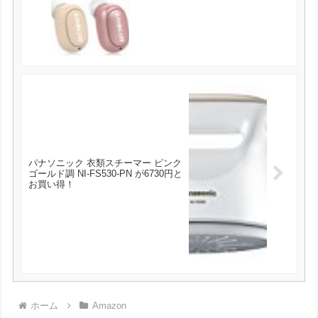
パナソニック 衣類スチーマー ピンク
ゴールド調 NI-FS530-PN が6730円と
お買い得！
ホーム
Amazon