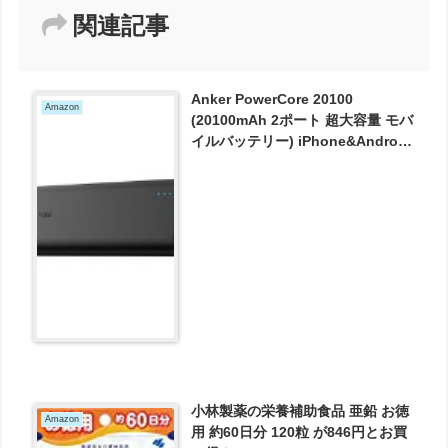
関連記事
Anker PowerCore 20100
Amazon
(20100mAh 2ポート 超大容量 モバ
イルバッテリー) iPhone&Android
対応 マット仕上げ (ブラック) が
3229円とお買い得！
小林製薬の栄養補助食品 亜鉛 お徳
Amazon
用 約60日分 120粒 が846円とお買