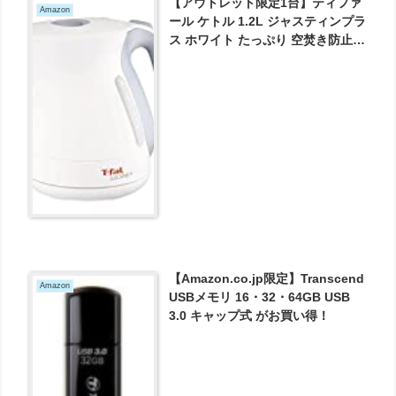
【アウトレット限定1台】ティファ
Amazon
ール ケトル 1.2L ジャスティンプラ
ス ホワイト たっぷり 空焚き防止
自動電源OFF 湯沸かし KO340175
が2967円とお買い得！
【Amazon.co.jp限定】Transcend
Amazon
USBメモリ 16・32・64GB USB
3.0 キャップ式 がお買い得！