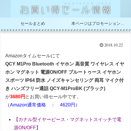
セールまとめ
本ページはプロモーションが含まれています
2018.10.22
Amazonタイムセールにて
QCY M1Pro Bluetooth イヤホン 高音質 ワイヤレス イヤ
ホン マグネット 電源ON/OFF ブルートゥース イヤホン
スポーツ IP64 防水 ノイズキャンセリング 両耳 マイク付
き ハンズフリー通話 QCY-M1ProBK (ブラック)
が
3680円
とお買い得セール中です。
（Amazon通常価格 ： 4620円）
【カナル型イヤーピース・マグネットスイッチで電
源ON/OFF】