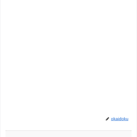
okaidoku