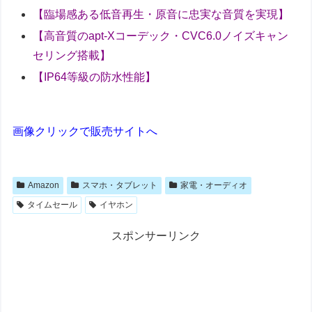
【臨場感ある低音再生・原音に忠実な音質を実現】
【高音質のapt-Xコーデック・CVC6.0ノイズキャン
セリング搭載】
【IP64等級の防水性能】
画像クリックで販売サイトへ
Amazon
スマホ・タブレット
家電・オーディオ
タイムセール
イヤホン
スポンサーリンク