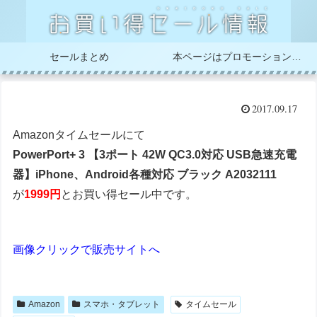
セールまとめ
本ページはプロモーションが含まれています
2017.09.17
Amazonタイムセールにて
PowerPort+ 3 【3ポート 42W QC3.0対応 USB急速充電
器】iPhone、Android各種対応 ブラック A2032111
が
1999円
とお買い得セール中です。
画像クリックで販売サイトへ
Amazon
スマホ・タブレット
タイムセール