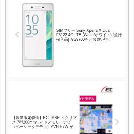
SIMフリー Sony Xperia X Dual
F5122 4G LTE (White/ホワイト) [並行
輸入品] が29700円とお買い得！
【数量限定特価】ECLIPSE イクリプ
ス 7型200mmワイドメモリーナビ
（ベーシックモデル）AVN-R7W が
50411円とお買い得！