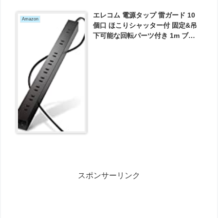
エレコム 電源タップ 雷ガード 10
Amazon
個口 ほこりシャッター付 固定&吊
下可能な回転パーツ付き 1m ブラ
ック ECT-0101BK が1619円とお買
い得！
スポンサーリンク