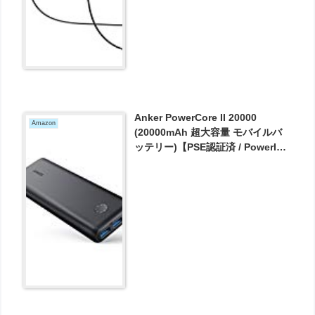
Anker PowerCore II 20000
Amazon
(20000mAh 超大容量 モバイルバ
ッテリー)【PSE認証済 / PowerIQ
2.0搭載 / LED Wheel】
iPhone&Android対応（ブラック)
が3999円とお買い得！