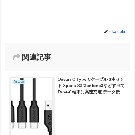
okaidoku
関連記事
Ocean-C Type Cケーブル 3本セッ
Amazon
ト Xperia XZ/Zenfone3などすべて
Type-C端末に高速充電 データ伝送
なUSB-Cケーブル
(0.5m*1.0m*2.0m) ブラック が760
円とお買い得！