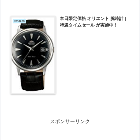
本日限定価格 オリエント 腕時計 |
Amazon
特選タイムセール が実施中！
スポンサーリンク