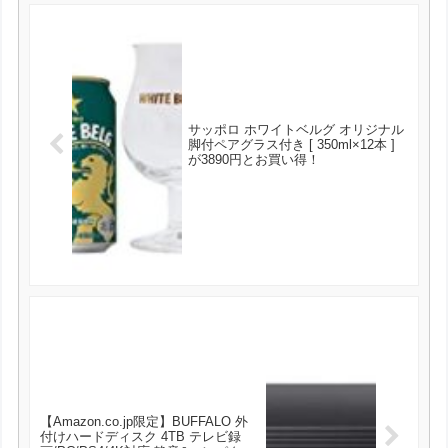
サッポロ ホワイトベルグ オリジナル
脚付ペアグラス付き [ 350ml×12本 ]
が3890円とお買い得！
【Amazon.co.jp限定】BUFFALO 外
付けハードディスク 4TB テレビ録