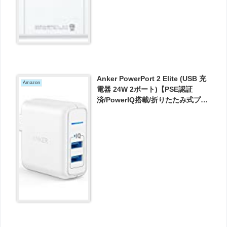
Anker PowerPort 2 Elite (USB 充
Amazon
電器 24W 2ポート)【PSE認証
済/PowerIQ搭載/折りたたみ式プラ
グ搭載】
iPhone/iPad/Galaxy/Xperia,その
他Android各種対応 (ホワイト) が
1574円とお買い得！