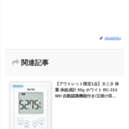
okaidoku
関連記事
【アウトレット限定1点】タニタ 体
Amazon
重 体組成計 50g ホワイト BC-314
WH 自動認識機能付き/立掛け収納
OK が4227円とお買い得！