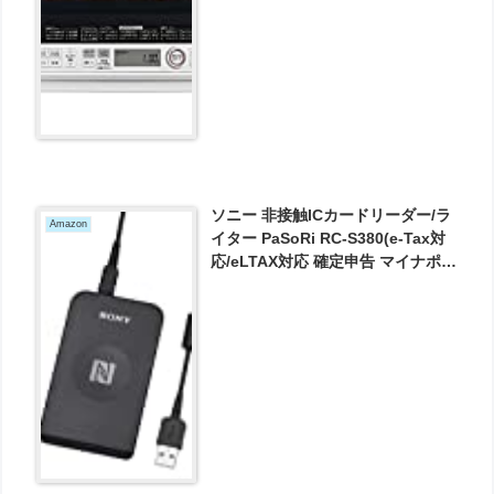
ソニー 非接触ICカードリーダー/ラ
Amazon
イター PaSoRi RC-S380(e-Tax対
応/eLTAX対応 確定申告 マイナポイ
ント マイナンバーカード 交通系IC
カード) が2716円とお買い得！