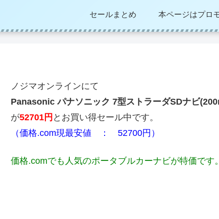
セールまとめ
本ページはプロ
ノジマオンラインにて
Panasonic パナソニック 7型ストラーダSDナビ(20
が
52701円
とお買い得セール中です。
（価格.com現最安値 ： 52700円）
価格.comでも人気のポータブルカーナビが特価です