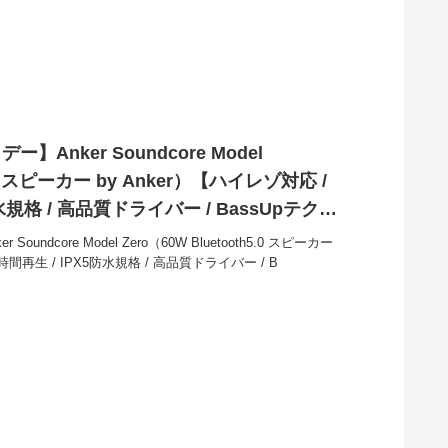
】Anker Soundcore Model
5.0 スピーカー by Anker）【ハイレゾ対応 /
水規格 / 高品質ドライバー / BassUpテクノ
買い得！
undcore Model Zero（60W Bluetooth5.0 スピーカー
0時間再生 / IPX5防水規格 / 高品質ドライバー / B