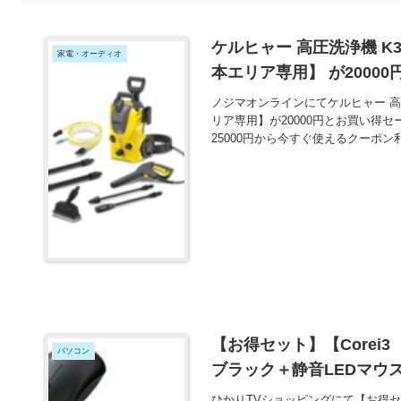
ケルヒャー 高圧洗浄機 K3
家電・オーディオ
本エリア専用】 が2000
ノジマオンラインにてケルヒャー 高圧洗
リア専用】が20000円とお買い得セ
25000円から今すぐ使えるクーポン
【お得セット】【Corei3 
パソコン
ブラック＋静音LEDマウス
ひかりTVショッピングにて【お得セット】