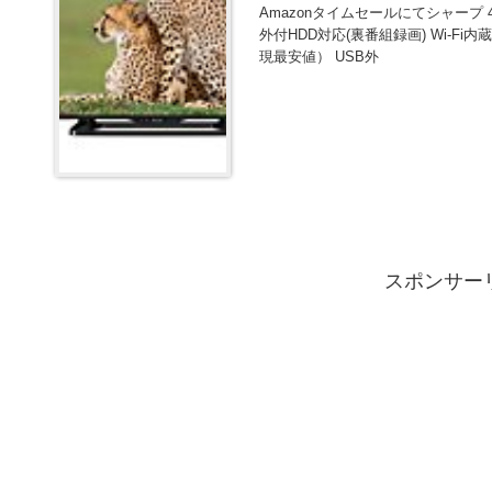
Amazonタイムセールにてシャープ 40
外付HDD対応(裏番組録画) Wi-Fi
現最安値） USB外
スポンサー