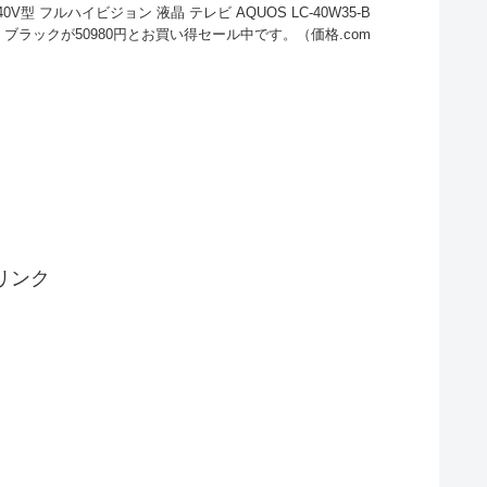
V型 フルハイビジョン 液晶 テレビ AQUOS LC-40W35-B
内蔵 ブラックが50980円とお買い得セール中です。（価格.com
リンク