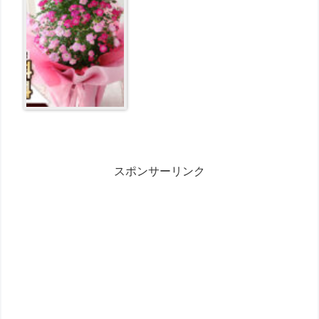
楽天総合1位 関東送料無料 が4130
円とお買い得！
スポンサーリンク