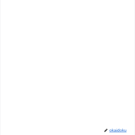
okaidoku