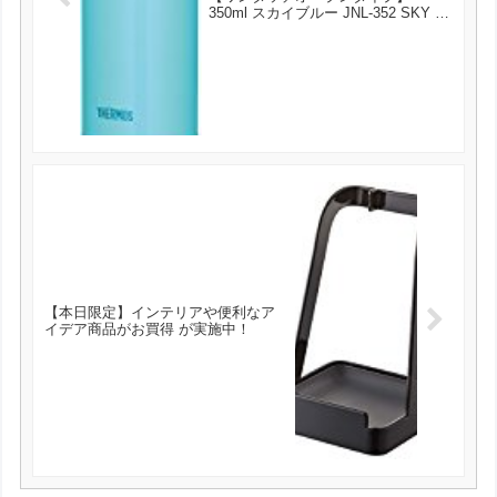
350ml スカイブルー JNL-352 SKY が
1982円とお買い得！
【本日限定】インテリアや便利なア
イデア商品がお買得 が実施中！