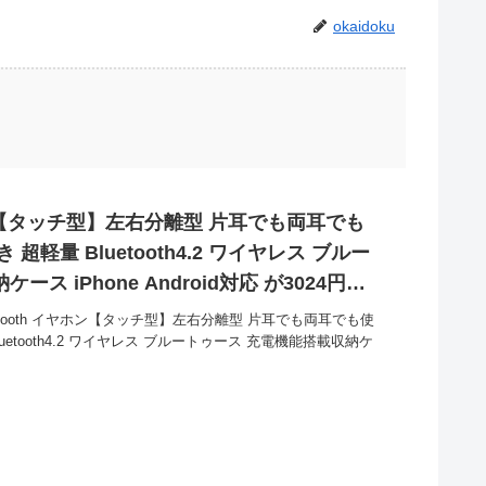
okaidoku
イヤホン【タッチ型】左右分離型 片耳でも両耳でも
超軽量 Bluetooth4.2 ワイヤレス ブルー
ス iPhone Android対応 が3024円と
uetooth イヤホン【タッチ型】左右分離型 片耳でも両耳でも使
uetooth4.2 ワイヤレス ブルートゥース 充電機能搭載収納ケ