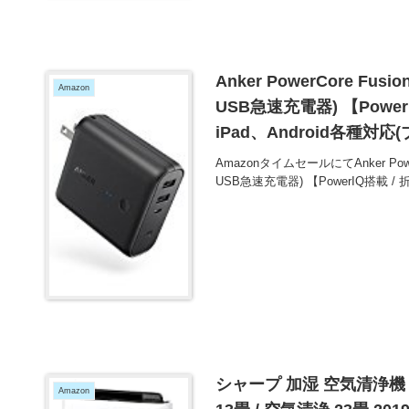
Anker PowerCore Fu
Amazon
USB急速充電器) 【Power
iPad、Android各種対応
AmazonタイムセールにてAnker Powe
USB急速充電器) 【PowerIQ搭載 / 
シャープ 加湿 空気清浄機
Amazon