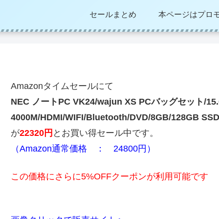
セールまとめ
本ページはプロ
Amazonタイムセールにて
NEC ノートPC VK24/wajun XS PCバッグセット/15.6型/M
4000M/HDMI/WIFI/Bluetooth/DVD/8GB/128GB 
が
22320円
とお買い得セール中です。
（Amazon通常価格 ： 24800円）
この価格にさらに5%OFFクーポンが利用可能です