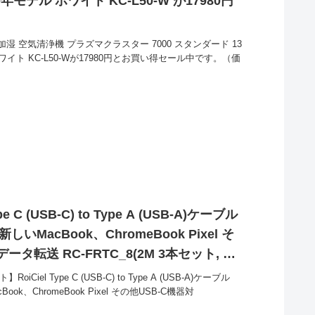
19年モデル ホワイト KC-L50-W が17980円
加湿 空気清浄機 プラズマクラスター 7000 スタンダード 13
 ホワイト KC-L50-Wが17980円とお買い得セール中です。（価
 C (USB-C) to Type A (USB-A)ケーブル
いMacBook、ChromeBook Pixel そ
ータ転送 RC-FRTC_8(2M 3本セット, き
 が679円とお買い得！
iel Type C (USB-C) to Type A (USB-A)ケーブル
ok、ChromeBook Pixel その他USB-C機器対