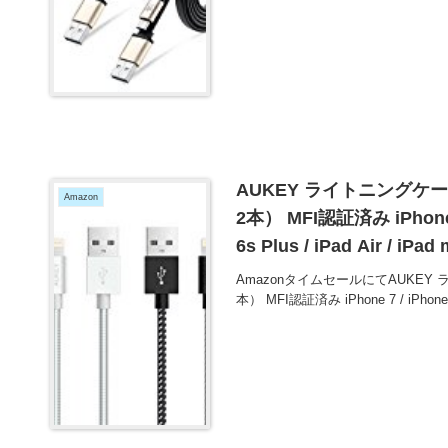
AUKEY ライトニングケーブ
Amazon
2本） MFI認証済み iPhone 7 /
6s Plus / iPad Air / 
い得！
AmazonタイムセールにてAUKEY ラ
本） MFI認証済み iPhone 7 / iPhone 7 P