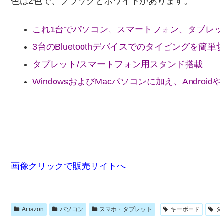
色は2色で、ブラックとホワイトがあります。
これ1台でパソコン、スマートフォン、タブレ
3台のBluetoothデバイスでのタイピングを簡
タブレット/スマートフォン用スタンド搭載
WindowsおよびMacパソコンに加え、Andr
画像クリックで販売サイトへ
Amazon
パソコン
スマホ・タブレット
キーボード