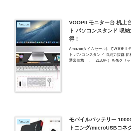
VOOPII モニター台 机
Amazon
ト パソコンスタンド 収納
得！
AmazonタイムセールにてVOOPII
ト パソコンスタンド 収納力抜群 便
通常価格 ： 2180円）画像クリッ
モバイルバッテリー 1000
Amazon
トニング/microUSBコ