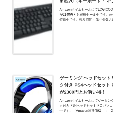
mk270（キーボード・マ
AmazonタイムセールにてLOGIC
が2140円とお買得セール中です。
特価中です。残り時間・残り個数共
ゲーミング ヘッドセット 
Amazon
ク付き PS4ヘッドセット P
が2380円とお買い得！
Amazonタイムセールにてゲーミン
ク付き PS4ヘッドセット PC パソコ
中です。（Amazon通常価格 ： 2