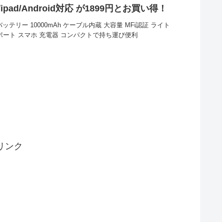
ipad/Android対応 が1899円とお買い得！
テリー 10000mAh ケーブル内蔵 大容量 MFi認証 ライト
USBポート スマホ 充電器 コンパクトで持ち運び便利
リンク