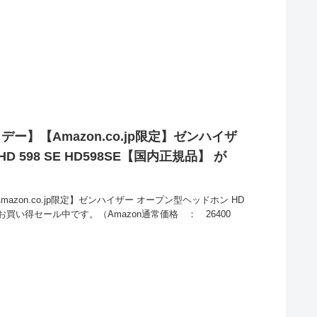
デー】【Amazon.co.jp限定】ゼンハイザ
 598 SE HD598SE【国内正規品】 が
azon.co.jp限定】ゼンハイザー オープン型ヘッドホン HD
とお買い得セール中です。（Amazon通常価格 ： 26400