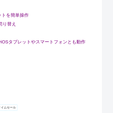
ットを簡単操作
単切り替え
oidやiOSタブレットやスマートフォンとも動作
タイムセール