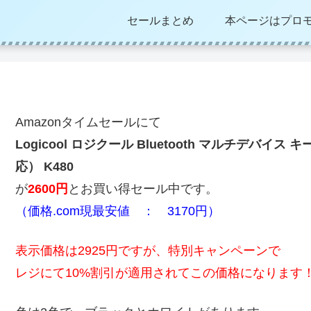
セールまとめ
本ページはプロ
Amazonタイムセールにて
Logicool ロジクール Bluetooth マルチデバイス キ
応） K480
が
2600円
とお買い得セール中です。
（価格.com現最安値 ： 3170円）
表示価格は2925円ですが、特別キャンペーンで
レジにて10%割引が適用されてこの価格になります