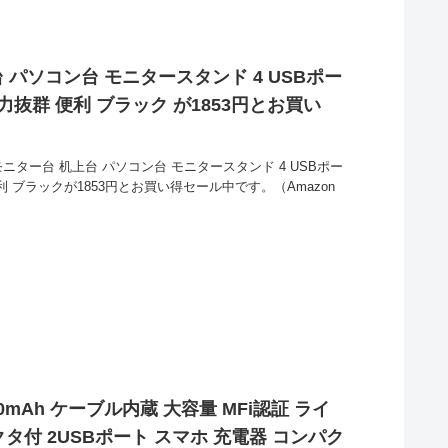
上台 パソコン台 モニタースタンド 4 USBポー
力抜群 便利 ブラック が1853円とお買い
 モニター台 机上台 パソコン台 モニタースタンド 4 USBポー
利 ブラックが1853円とお買い得セール中です。（Amazon
0mAh ケーブル内蔵 大容量 MFi認証 ライ
ネクタ付 2USBポート スマホ 充電器 コンパク