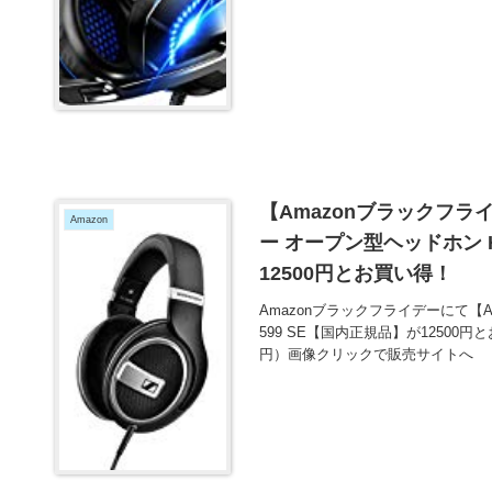
【Amazonブラックフライ
Amazon
ー オープン型ヘッドホン HD
12500円とお買い得！
Amazonブラックフライデーにて【Am
599 SE【国内正規品】が12500円
円）画像クリックで販売サイトへ