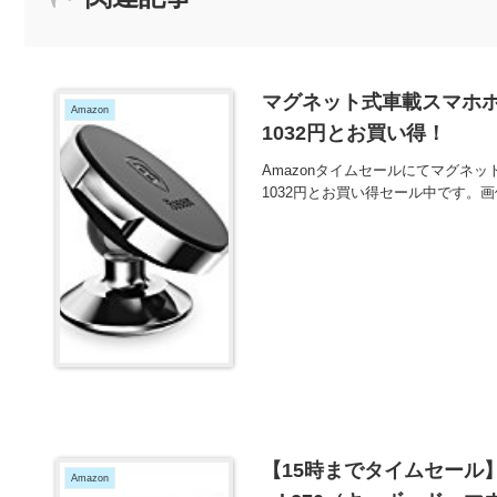
マグネット式車載スマホホル
Amazon
1032円とお買い得！
Amazonタイムセールにてマグネット
1032円とお買い得セール中です。
【15時までタイムセール】
Amazon