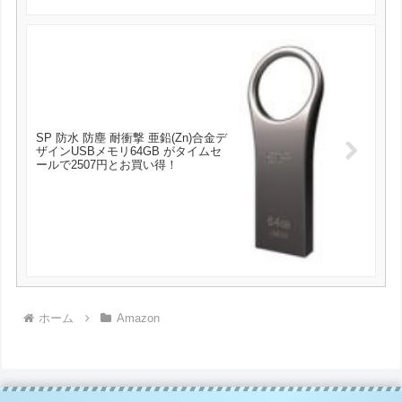
SP 防水 防塵 耐衝撃 亜鉛(Zn)合金デ
ザインUSBメモリ64GB がタイムセ
ールで2507円とお買い得！
ホーム
Amazon