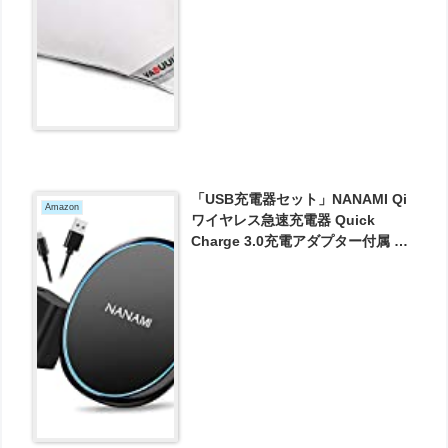
「USB充電器セット」NANAMI Qi
Amazon
ワイヤレス急速充電器 Quick
Charge 3.0充電アダプター付属 置
くだけ充電 充電パッド 5W / 7.5W /
10W qi充電 が1718円とお買い得！