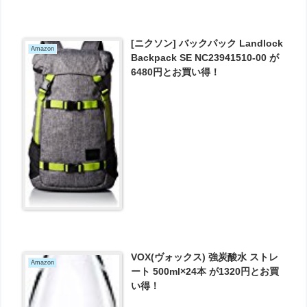
[ニクソン] バックパック Landlock
Amazon
Backpack SE NC23941510-00 が
6480円とお買い得！
VOX(ヴォックス) 強炭酸水 ストレ
Amazon
ート 500ml×24本 が1320円とお買
い得！