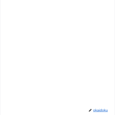
okaidoku