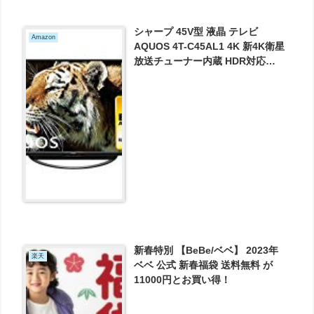
シャープ 45V型 液晶 テレビ
Amazon
AQUOS 4T-C45AL1 4K 新4K衛星
放送チューナー内蔵 HDR対応
2018年モデル が77800円とお買い
得！
新春特別 【BeBe/ベベ】 2023年
楽天
ベベ 公式 新春福袋 送料無料 が
11000円とお買い得！