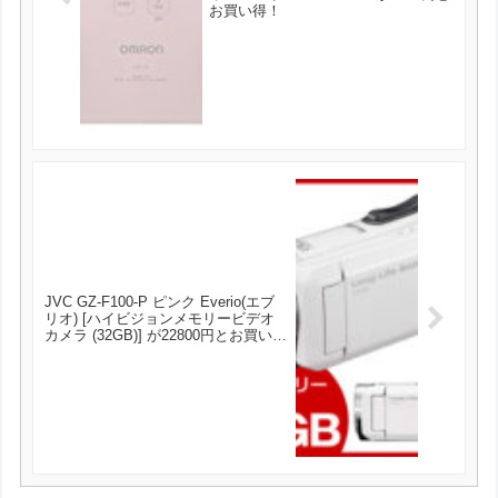
お買い得！
JVC GZ-F100-P ピンク Everio(エブ
リオ) [ハイビジョンメモリービデオ
カメラ (32GB)] が22800円とお買い
得！