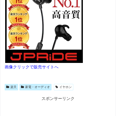
画像クリックで販売サイトへ
楽天
家電・オーディオ
イヤホン
スポンサーリンク