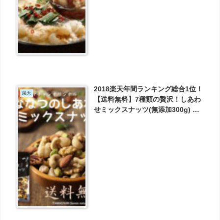
2018楽天年間ランキング総合1位！
楽天
【送料無料】7種類の贅沢！しあわ
せミックスナッツ(無添加300g) が
1090円とお買い得！