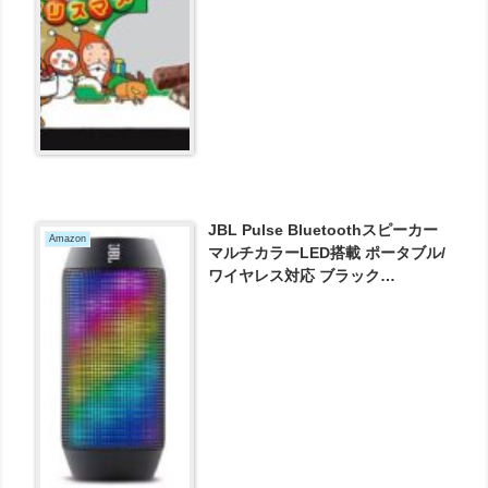
JBL Pulse Bluetoothスピーカー
Amazon
マルチカラーLED搭載 ポータブル/
ワイヤレス対応 ブラック
PULSEBLKJN が9980円とお買い
得！