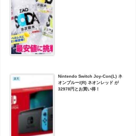
SODA が2528円とお買い得！
Nintendo Switch Joy-Con(L) ネ
楽天
オンブルー/(R) ネオンレッド が
32978円とお買い得！