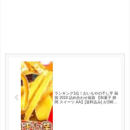
ランキング1位！おいもやの干し芋 福
袋 2019 詰め合わせ福袋 【和菓子 静
岡 スイーツ AA】[送料込み] が2980
円とお買い得！