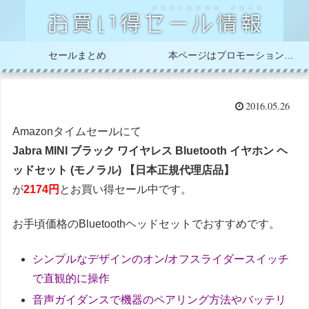
セールまとめ
本ページはプロモーションが含まれています
2016.05.26
Amazonタイムセールにて
Jabra MINI ブラック ワイヤレス Bluetooth イヤホン ヘ
ッドセット (モノラル) 【日本正規代理店品】
が
2174円
とお買い得セール中です。
お手頃価格のBluetoothヘッドセットでおすすめです。
シンプルなデザインのオン/オフスライダースイッチ
で直観的に操作
音声ガイダンスで機器のペアリング方法やバッテリ