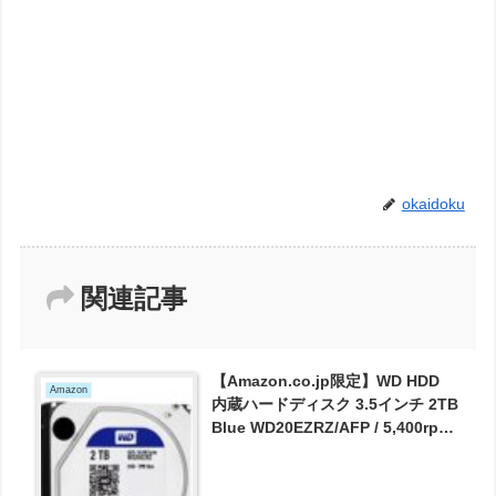
okaidoku
関連記事
【Amazon.co.jp限定】WD HDD
Amazon
内蔵ハードディスク 3.5インチ 2TB
Blue WD20EZRZ/AFP / 5,400rpm
/ SATA3.0 / 2年6ヶ月保証 が5980
円とお買い得！