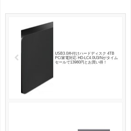
USB3.0外付けハードディスク 4TB
PC/家電対応 HD-LC4.0U3/Nがタイム
セールで13980円とお買い得！