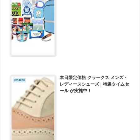
得！
本日限定価格 クラークス メンズ・
Amazon
レディースシューズ | 特選タイムセ
ール が実施中！