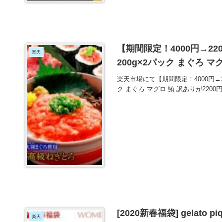
【期間限定！4000円→2
楽天
200g×2パック まぐろ マ
楽天市場にて【期間限定！4000円→2
ク まぐろ マグロ 鮪 訳ありが22
[2020新春福袋] gelat
楽天