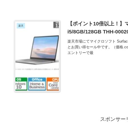
【ポイント10倍以上！】マイク
楽天
i5/8GB/128GB THH-
楽天市場にてマイクロソフト Surface Lap
とお買い得セール中です。（価格.co
エントリーで最
スポンサー