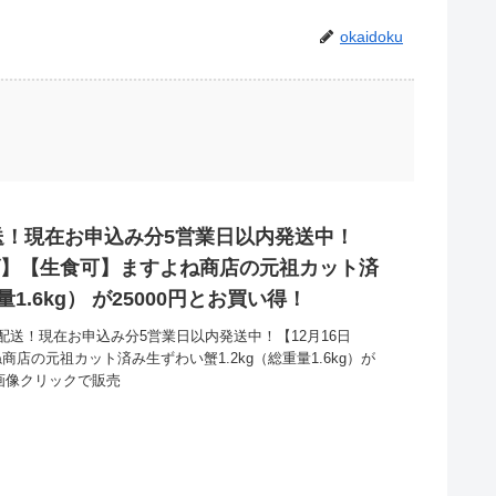
okaidoku
送！現在お申込み分5営業日以内発送中！
値上げ】【生食可】ますよね商店の元祖カット済
1.6kg） が25000円とお買い得！
送！現在お申込み分5営業日以内発送中！【12月16日
商店の元祖カット済み生ずわい蟹1.2kg（総重量1.6kg）が
。画像クリックで販売