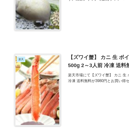
【ズワイ蟹】 カニ 生 ボ
楽天
500g 2～3人前 冷凍 送
楽天市場にて【ズワイ蟹】 カニ 生 ボ
冷凍 送料無料が3980円とお買い