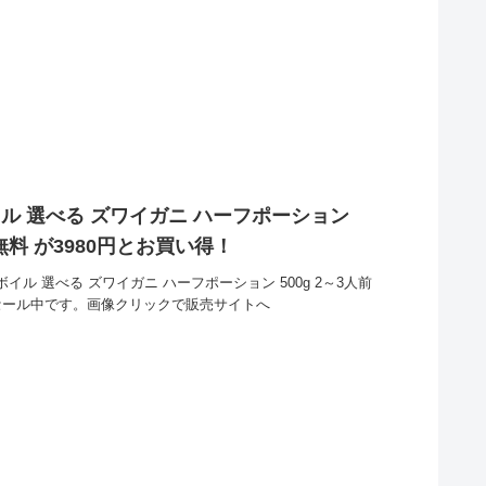
イル 選べる ズワイガニ ハーフポーション
料無料 が3980円とお買い得！
イル 選べる ズワイガニ ハーフポーション 500g 2～3人前
得セール中です。画像クリックで販売サイトへ