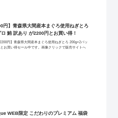
200円】青森県大間産本まぐろ使用ねぎとろ
グロ 鮪 訳あり が2200円とお買い得！
200円】青森県大間産本まぐろ使用ねぎとろ 200g×2パッ
00円とお買い得セール中です。画像クリックで販売サイトへ
o pique WEB限定 こだわりのプレミアム 福袋