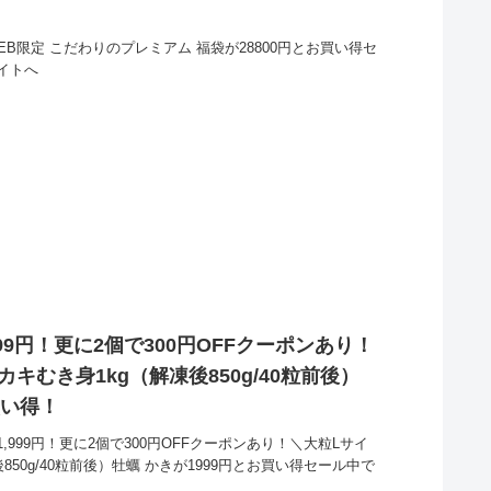
que WEB限定 こだわりのプレミアム 福袋が28800円とお買い得セ
イトへ
99円！更に2個で300円OFFクーポンあり！
キむき身1kg（解凍後850g/40粒前後）
買い得！
999円！更に2個で300円OFFクーポンあり！＼大粒Lサイ
50g/40粒前後）牡蠣 かきが1999円とお買い得セール中で