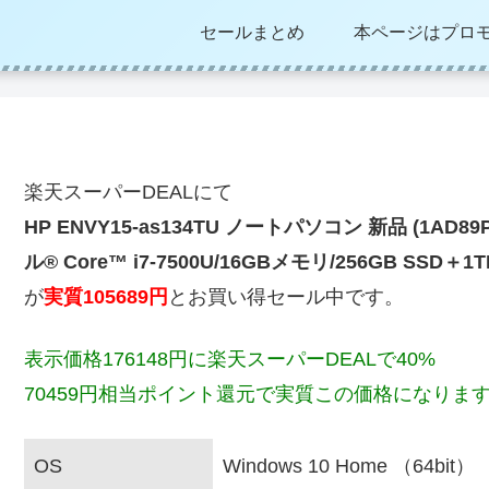
セールまとめ
本ページはプロ
楽天スーパーDEALにて
HP ENVY15-as134TU ノートパソコン 新品 (1AD89P
ル® Core™ i7-7500U/16GBメモリ/256GB SSD＋1T
が
実質105689円
とお買い得セール中です。
表示価格176148円に楽天スーパーDEALで40%
70459円相当ポイント還元で実質この価格になりま
OS
Windows 10 Home （64bit）