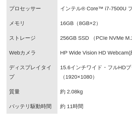
プロセッサー
インテル® Core™ i7-7500
メモリ
16GB（8GB×2）
ストレージ
256GB SSD （PCIe NVMe 
Webカメラ
HP Wide Vision HD Webca
ディスプレイタイ
15.6インチワイド・フルHD
プ
（1920×1080）
質量
約 2.08kg
バッテリ駆動時間
約 11時間