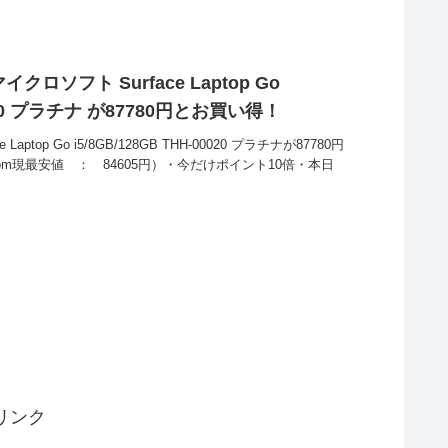
ロソフト Surface Laptop Go
00020 プラチナ が87780円とお買い得！
top Go i5/8GB/128GB THH-00020 プラチナが87780円
m現最安値 ： 84605円）・今だけポイント10倍・本日
リンク