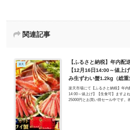
関連記事
【ふるさと納税】年内配
楽天
【12月16日14:00～
み生ずわい蟹1.2kg（総重量
楽天市場にて【ふるさと納税】年内配
14:00～値上げ】【生食可】ますよね
25000円とお買い得セール中です