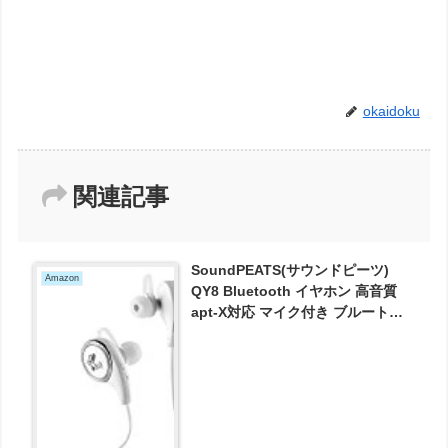
okaidoku
関連記事
SoundPEATS(サウンドピーツ)
Amazon
QY8 Bluetooth イヤホン 高音質
apt-X対応 マイク付き ブルートゥ
ース イヤホン ホワイト が1340円
とお買い得！