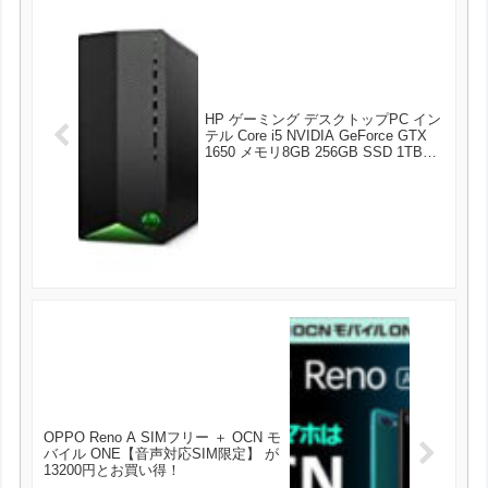
HP ゲーミング デスクトップPC イン
テル Core i5 NVIDIA GeForce GTX
1650 メモリ8GB 256GB SSD 1TBハ
ードドライブ Windows10 HP
Pavilion Gaming Desktop TG01 (型
番：9AQ39AA-AAAA) が69480円とお
買い得！
OPPO Reno A SIMフリー ＋ OCN モ
バイル ONE【音声対応SIM限定】 が
13200円とお買い得！