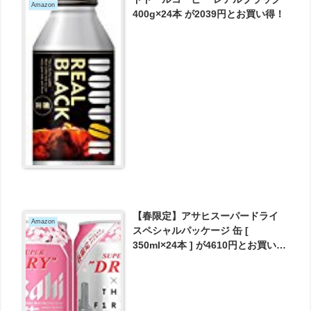
Amazon
400g×24本 が2039円とお買い得！
【春限定】アサヒスーパードライ
Amazon
スペシャルパッケージ 缶 [
350ml×24本 ] が4610円とお買い
得！