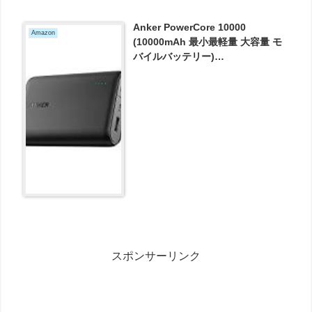
Anker PowerCore 10000
Amazon
(10000mAh 最小最軽量 大容量 モ
バイルバッテリー)
iPhone&Android対応 *2018年11
月時点 (ブラック) が2099円とお買
い得！
スポンサーリンク