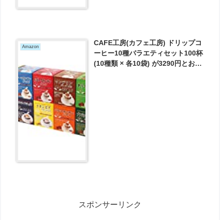
CAFE工房(カフェ工房) ドリップコ
Amazon
ーヒー10種バラエティセット100杯
(10種類 × 各10袋) が3290円とお買
い得！
スポンサーリンク