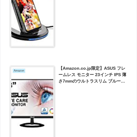
円とお買い得！
【Amazon.co.jp限定】ASUS フレ
Amazon
ームレス モニター 23インチ IPS 薄
さ7mmのウルトラスリム ブルーラ
イト軽減 フリッカーフリー
HDMI,D-sub スピーカー VZ239HR
が12780円とお買い得！