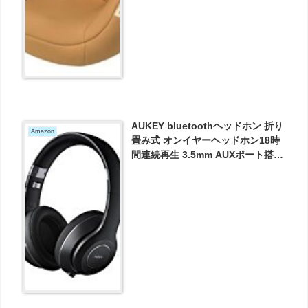
AUKEY bluetoothヘッドホン 折り
Amazon
畳み式 オンイヤーヘッドホン18時
間連続再生 3.5mm AUXポート搭載
EP-B52 が2749円とお買い得！