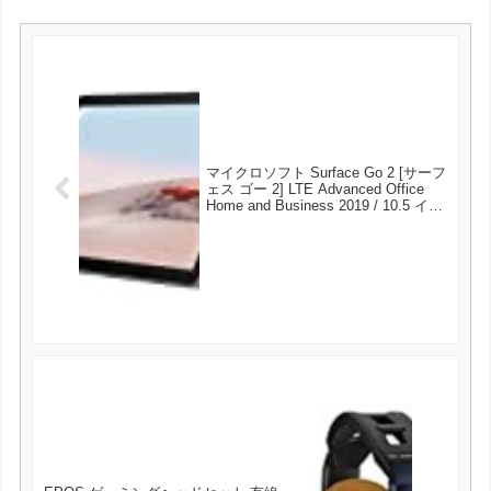
マイクロソフト Surface Go 2 [サーフ
ェス ゴー 2] LTE Advanced Office
Home and Business 2019 / 10.5 イン
チ PixelSense ディスプレイ/第 8 世
代インテル Core m3/8GB/128GB プ
ラチナ TFZ-00011 が56169円とお買
い得！