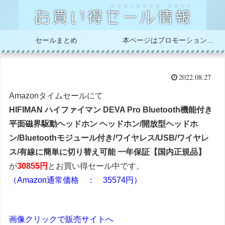
セールまとめ
本ページはプロモーションが含まれています
2022.08.27
Amazonタイムセールにて
HIFIMAN ハイファイマン DEVA Pro Bluetooth機能付き
平面磁界駆動ヘッドホン ヘッドホン/開放型ヘッドホ
ン/Bluetoothモジュール付き/ワイヤレス/USB/ワイヤレ
ス/有線に簡単に切り替え可能 一年保証【国内正規品】
が
30855円
とお買い得セール中です。
（Amazon通常価格 ： 35574円）
画像クリックで販売サイトへ