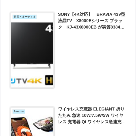
SONY【4K対応】 BRAVIA 43V型
家電・オーディオ
液晶TV X8000Eシリーズ ブラッ
ク KJ-43X8000EB が実質83840
円とお買い得！
ワイヤレス充電器 ELEGIANT 折り
Amazon
たたみ 急速 10W/7.5W/5W ワイヤ
レス 充電器 Qi ワイヤレス急速充電
器 ワイヤレスチャージャー 急速充
電器 2.0/3.0 置くだけ充電 が1297