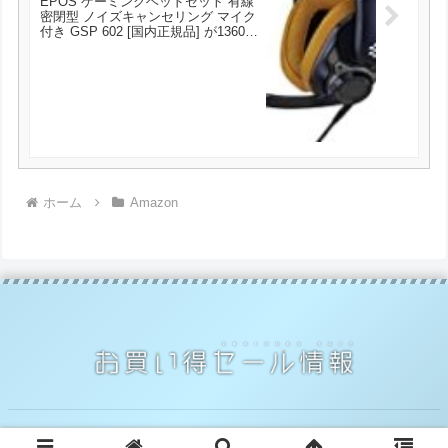
EPOS ゲーミングヘッドセット 有線
密閉型 ノイズキャンセリング マイク
付き GSP 602 [国内正規品] が13600
円とお買い得！
ホーム
Amazon