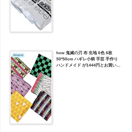
hcw 鬼滅の刃 布 生地 6色 6枚
Amazon
50*50cm ハギレ小柄 手芸 手作り
ハンドメイド が1444円とお買い
得！