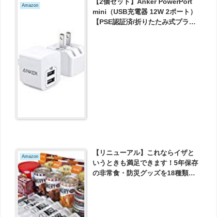
【2個セット】Anker PowerPort
Amazon
mini（USB充電器 12W 2ポート）
【PSE認証済/折りたたみ式プラ
グ/PowerIQ/超コンパクトサイズ 】
iPhone&Android対応 が1600円と
お買い得！
【リニューアル】これならイザと
Amazon
いうときも満足できます！5年保存
の非常食・防災グッズを18種類セ
ットにした【3日間満足セット】 が
4939円とお買い得！