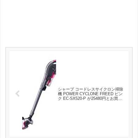
シャープ コードレスサイクロン掃除
機 POWER CYCLONE FREED ピン
ク EC-SX520-P が25480円とお買い
得！