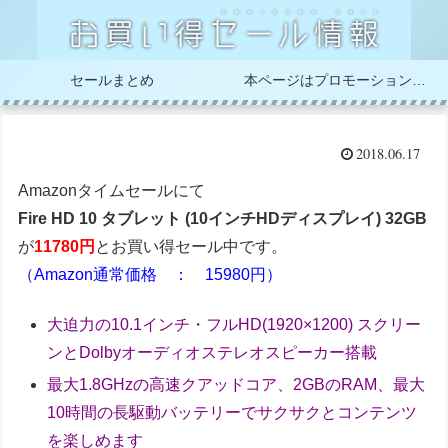
セールまとめ
本ページはプロモーションが含まれています
2018.06.17
Amazonタイムセールにて
Fire HD 10 タブレット (10インチHDディスプレイ) 32GB
が
11780円
とお買い得セール中です。
（Amazon通常価格 ： 15980円）
大迫力の10.1インチ・フルHD(1920×1200) スクリー
ンとDolbyオーディオステレオスピーカー搭載
最大1.8GHzの高速クアッドコア、2GBのRAM、最大
10時間の長駆動バッテリーでサクサクとコンテンツ
を楽しめます