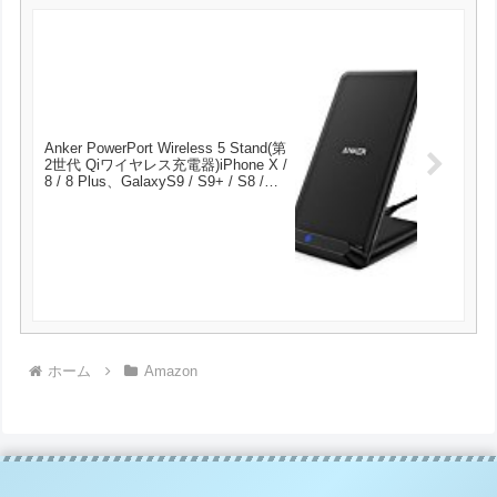
Anker PowerPort Wireless 5 Stand(第
2世代 Qiワイヤレス充電器)iPhone X /
8 / 8 Plus、GalaxyS9 / S9+ / S8 /
S8+、Nexus等 その他Qi対応機種 各
種対応 が2039円とお買い得！
ホーム
Amazon