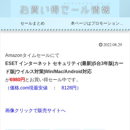
セールまとめ
本ページはプロモーションが含まれています
2022.08.29
Amazonタイムセールにて
ESET インターネット セキュリティ(最新)|5台3年版|カー
ド版|ウイルス対策|Win/Mac/Android対応
が
6980円
とお買い得セール中です。
（価格.com現最安値 ： 8128円）
画像クリックで販売サイトへ