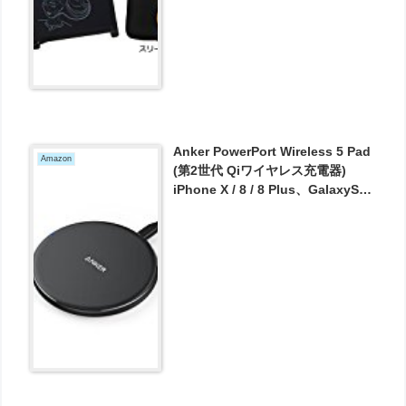
Anker PowerPort Wireless 5 Pad
Amazon
(第2世代 Qiワイヤレス充電器)
iPhone X / 8 / 8 Plus、GalaxyS9 /
S9+ / S8 / S8+、Nexus等 その他Qi
対応機種 各種対応 が1954円とお買
い得！