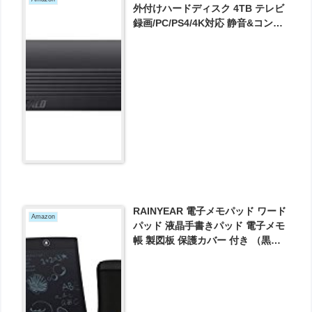
外付けハードディスク 4TB テレビ
録画/PC/PS4/4K対応 静音&コンパ
クト 日本製 故障予測 みまもり合図
HD-AD4U3 が8480円とお買い得！
RAINYEAR 電子メモパッド ワード
Amazon
パッド 液晶手書きパッド 電子メモ
帳 製図板 保護カバー 付き （黒
色） が1900円とお買い得！