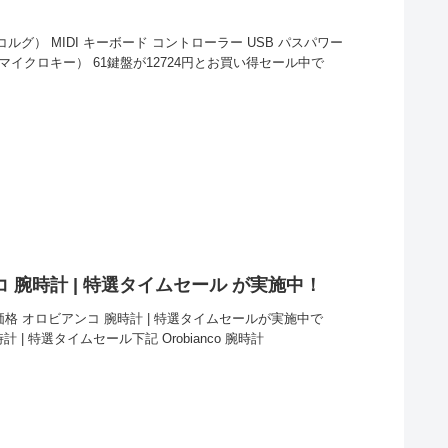
コルグ） MIDI キーボード コントローラー USB パスパワー
2 （マイクロキー） 61鍵盤が12724円とお買い得セール中で
 腕時計 | 特選タイムセール が実施中！
価格 オロビアンコ 腕時計 | 特選タイムセールが実施中で
| 特選タイムセール下記 Orobianco 腕時計