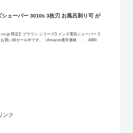
シェーバー 3010s 3枚刃 お風呂剃り可 が
n.co.jp 限定】ブラウン シリーズ3 メンズ電気シェーバー 3
円とお買い得セール中です。（Amazon通常価格 ： 4980
リンク