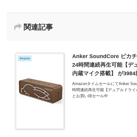
関連記事
Anker SoundCore ピ
Amazon
24時間連続再生可能【デュ
内蔵マイク搭載】 が398
AmazonタイムセールにてAnker Soun
時間連続再生可能【デュアルドライバー
とお買い得セール中