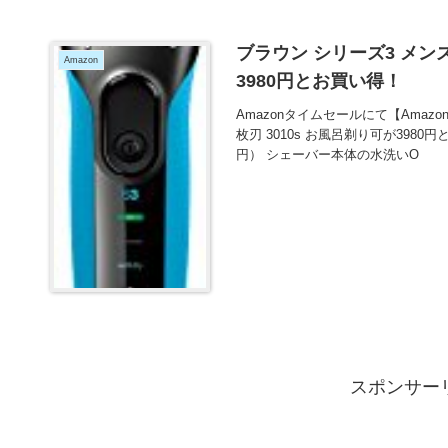
ブラウン シリーズ3 メンズ
Amazon
3980円とお買い得！
Amazonタイムセールにて【Amazo
枚刃 3010s お風呂剃り可が3980
円） シェーバー本体の水洗いO
スポンサー