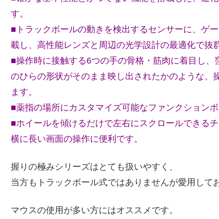
す。
■トラックボールの動きを検出するセンサーに、ゲ
載し、高性能レンズと周辺の光学設計の最適化で抜
■操作時に接触する6つの手の骨格・筋肉に着目し、
のひらの形状がそのまま映し出されたかのような、
ます。
■薬指の場所にカスタマイズ可能なファンクションボ
■ホイールを傾けるだけで左右にスクロールできるチル
横に長い画面の操作に便利です。
握りの極みシリーズはとても扱いやすく、
当方もトラックボール式ではありませんが愛用して
マウスの使用が多い方にはオススメです。