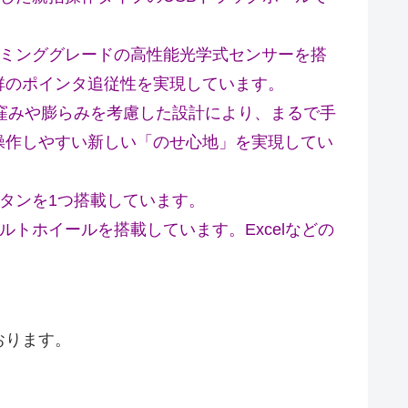
ーミンググレードの高性能光学式センサーを搭
群のポインタ追従性を実現しています。
窪みや膨らみを考慮した設計により、まるで手
操作しやすい新しい「のせ心地」を実現してい
タンを1つ搭載しています。
トホイールを搭載しています。Excelなどの
おります。