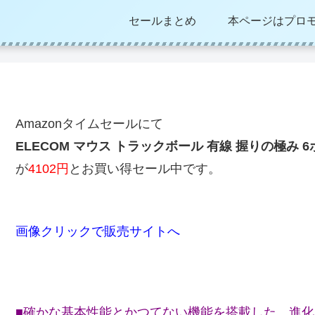
セールまとめ
本ページはプロ
Amazonタイムセールにて
ELECOM マウス トラックボール 有線 握りの極み 6ボ
が
4102円
とお買い得セール中です。
画像クリックで販売サイトへ
■確かな基本性能とかつてない機能を搭載した、進化