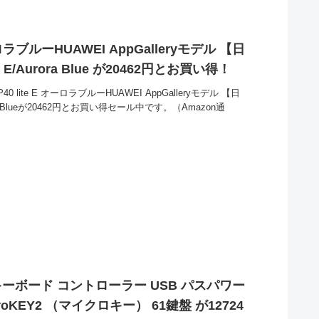
オーロラブルーHUAWEI AppGalleryモデル 【日
 E/Aurora Blue が20462円とお買い得！
0 lite E オーロラブルーHUAWEI AppGalleryモデル 【日
ora Blueが20462円とお買い得セール中です。（Amazon通
I キーボード コントローラー USB パスパワー
oKEY2 （マイクロキー） 61鍵盤 が12724