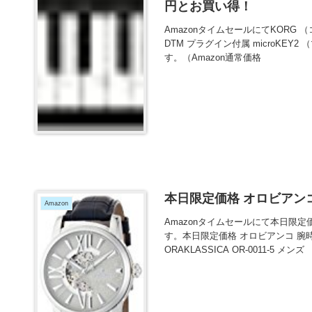
円とお買い得！
AmazonタイムセールにてKORG （
DTM プラグイン付属 microKEY
す。（Amazon通常価格
本日限定価格 オロビアンコ
Amazon
Amazonタイムセールにて本日限定
す。本日限定価格 オロビアンコ 腕時計 
ORAKLASSICA OR-0011-5 メンズ