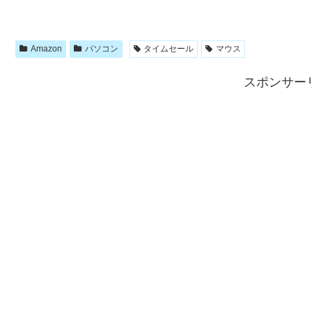
Amazon
パソコン
タイムセール
マウス
スポンサー