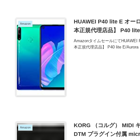
HUAWEI P40 lite E 
Amazon
本正規代理店品】 P40 lite
AmazonタイムセールにてHUAWEI P4
本正規代理店品】 P40 lite E/Aur
KORG （コルグ） MID
Amazon
DTM プラグイン付属 micr