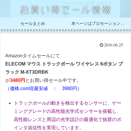
セールまとめ
本ページはプロモーションが含まれています
2016.06.25
Amazonタイムセールにて
ELECOM マウス トラックボール ワイヤレス 6ボタン ブ
ラック M-XT3DRBK
が
3480円
とお買い得セール中です。
（価格.com現最安値 ： 3980円）
トラックボールの動きを検出するセンサーに、ゲー
ミンググレードの高性能光学式センサーを搭載し、
高性能レンズと周辺の光学設計の最適化で抜群のポ
インタ追従性を実現しています。