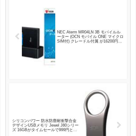
NEC Aterm MR04LN 3B モバイルル
ーター (OCN モバイル ONE マイクロ
SIM付) クレードル付属 が16200円と
お買い得！
シリコンパワー 防水防塵耐衝撃合金
デザインUSBメモリ Jewel J80シリー
ズ 16GBがタイムセールで999円とお
買い得！