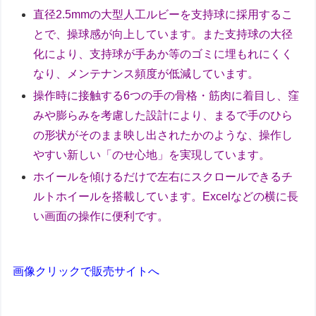
直径2.5mmの大型人工ルビーを支持球に採用するこ
とで、操球感が向上しています。また支持球の大径
化により、支持球が手あか等のゴミに埋もれにくく
なり、メンテナンス頻度が低減しています。
操作時に接触する6つの手の骨格・筋肉に着目し、窪
みや膨らみを考慮した設計により、まるで手のひら
の形状がそのまま映し出されたかのような、操作し
やすい新しい「のせ心地」を実現しています。
ホイールを傾けるだけで左右にスクロールできるチ
ルトホイールを搭載しています。Excelなどの横に長
い画面の操作に便利です。
画像クリックで販売サイトへ