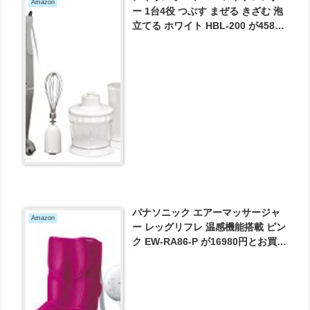
Amazon
ー 1台4役 つぶす まぜる きざむ 泡
立てる ホワイト HBL-200 が4580
円とお買い得！
パナソニック エアーマッサージャ
Amazon
ー レッグリフレ 温感機能搭載 ピン
ク EW-RA86-P が16980円とお買い
得！