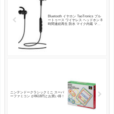
Bluetooth イヤホン TaoTronics ブル
ートゥース ワイヤレス ヘッドホン 8
時間連続再生 防水 マイク内蔵 マグ
ネット式 軽量イヤホン TT-BH026 が
1839円とお買い得！
ニンテンドークラシックミニ スーパ
ーファミコン が8618円とお買い得！