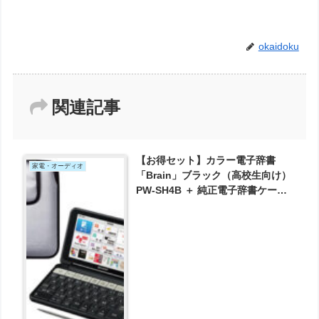
okaidoku
関連記事
【お得セット】カラー電子辞書
家電・オーディオ
「Brain」ブラック（高校生向け）
PW-SH4B ＋ 純正電子辞書ケース
が実質16323円とお買い得！