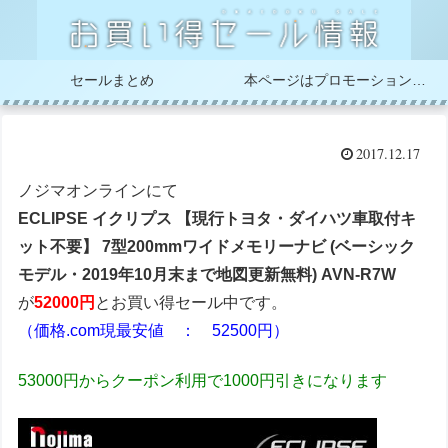
セールまとめ
本ページはプロモーションが含まれています
2017.12.17
ノジマオンラインにて
ECLIPSE イクリプス 【現行トヨタ・ダイハツ車取付キ
ット不要】 7型200mmワイドメモリーナビ (ベーシック
モデル・2019年10月末まで地図更新無料) AVN-R7W
が
52000円
とお買い得セール中です。
（価格.com現最安値 ： 52500円）
53000円からクーポン利用で1000円引きになります