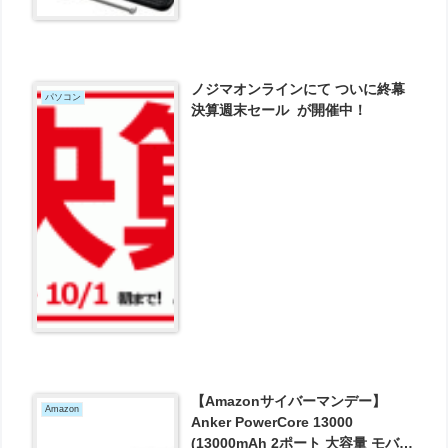
ノジマオンラインにて ついに終幕
パソコン
決算週末セール が開催中！
【Amazonサイバーマンデー】
Amazon
Anker PowerCore 13000
(13000mAh 2ポート 大容量 モバイ