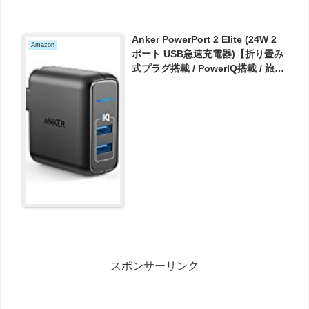
Anker PowerPort 2 Elite (24W 2
Amazon
ポート USB急速充電器)【折り畳み
式プラグ搭載 / PowerIQ搭載 / 旅行
に最適】(ブラック) A2023111 が
1599円とお買い得！
スポンサーリンク