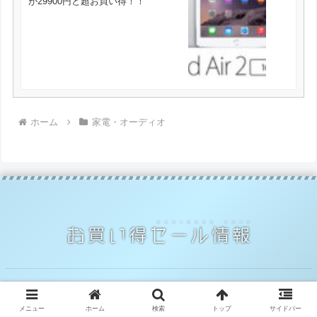
が29900円と超お買い得！！
ホーム
家電・オーディオ
© 2014 お買い得セール情報.
メニュー
ホーム
検索
トップ
サイドバー