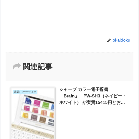
okaidoku
関連記事
シャープ カラー電子辞書
家電・オーディオ
「Brain」 PW-SH3（ネイビー・
ホワイト） が実質15415円とお買
い得！