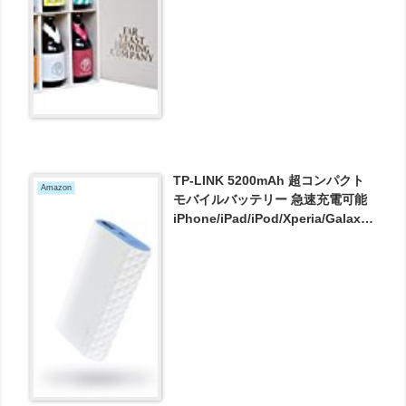
TP-LINK 5200mAh 超コンパクト
Amazon
モバイルバッテリー 急速充電可能
iPhone/iPad/iPod/Xperia/Galaxy/
Nexus 他対応 TL-PB5200 が1192
円とお買い得！