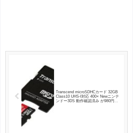
Transcend microSDHCカード 32GB
Class10 UHS-I対応 400× Newニンテ
ンドー3DS 動作確認済み が980円と
お買い得！