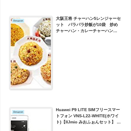
大阪王将 チャーハン5レンジャーセ
Amazon
ット パラパラ炒飯が10袋 炒め
チャーハン・カレーチャーハン・
キムチチャーハン・高菜チャーハ
ン・ガーリックチャーハン が2890
円とお買い得！
Huawei P9 LITE SIMフリースマー
Amazon
トフォン VNS-L22-WHITE(ホワイ
ト)【IIJmio みおふぉんセット】 が
15210円とお買い得！