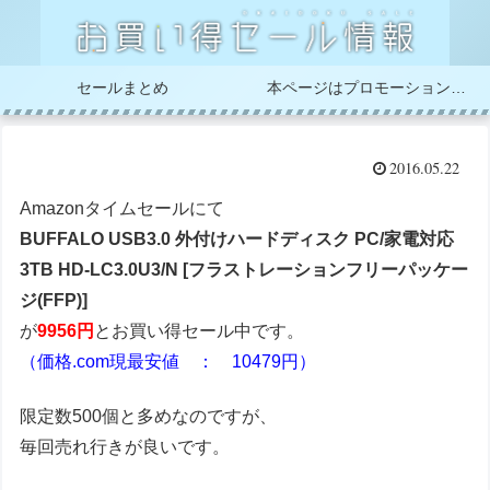
セールまとめ
本ページはプロモーションが含まれています
2016.05.22
Amazonタイムセールにて
BUFFALO USB3.0 外付けハードディスク PC/家電対応
3TB HD-LC3.0U3/N [フラストレーションフリーパッケー
ジ(FFP)]
が
9956円
とお買い得セール中です。
（価格.com現最安値 ： 10479円）
限定数500個と多めなのですが、
毎回売れ行きが良いです。