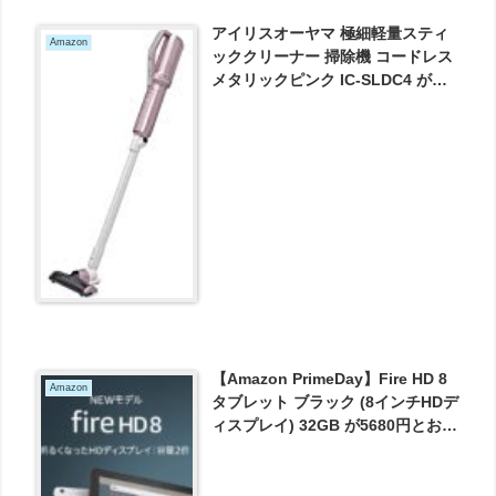
アイリスオーヤマ 極細軽量スティ
Amazon
ッククリーナー 掃除機 コードレス
メタリックピンク IC-SLDC4 が
9280円とお買い得！
【Amazon PrimeDay】Fire HD 8
Amazon
タブレット ブラック (8インチHDデ
ィスプレイ) 32GB が5680円とお買
い得！