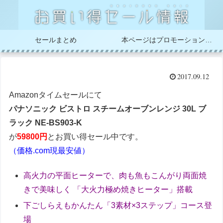
セールまとめ
本ページはプロモーションが含まれています
2017.09.12
Amazonタイムセールにて
パナソニック ビストロ スチームオーブンレンジ 30L ブ
ラック NE-BS903-K
が
59800円
とお買い得セール中です。
（価格.com現最安値）
高火力の平面ヒーターで、肉も魚もこんがり両面焼
きで美味しく 「大火力極め焼きヒーター」搭載
下ごしらえもかんたん「3素材×3ステップ」コース登
場