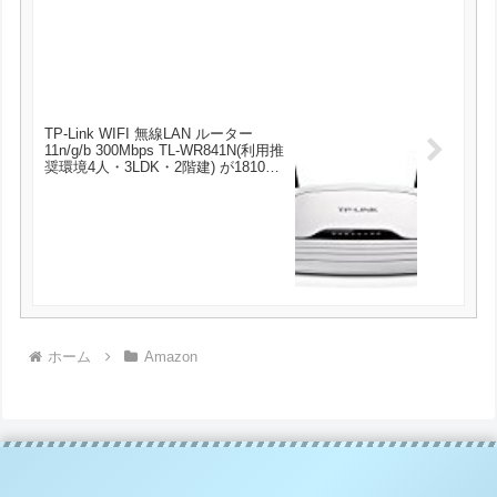
TP-Link WIFI 無線LAN ルーター
11n/g/b 300Mbps TL-WR841N(利用推
奨環境4人・3LDK・2階建) が1810円
とお買い得！
ホーム
Amazon