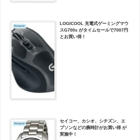
LOGICOOL 充電式ゲーミングマウ
Amazon
スG700s がタイムセールで7007円
とお買い得！
セイコー、カシオ、シチズン、エ
Amazon
プソンなどの腕時計がお買い得 が
実施中！