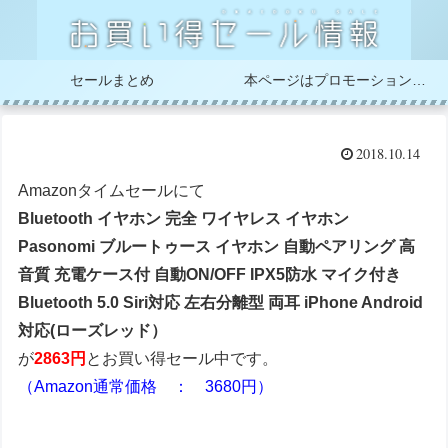
セールまとめ
本ページはプロモーションが含まれています
2018.10.14
Amazonタイムセールにて
Bluetooth イヤホン 完全 ワイヤレス イヤホン
Pasonomi ブルートゥース イヤホン 自動ペアリング 高
音質 充電ケース付 自動ON/OFF IPX5防水 マイク付き
Bluetooth 5.0 Siri対応 左右分離型 両耳 iPhone Android
対応(ローズレッド）
が
2863円
とお買い得セール中です。
（Amazon通常価格 ： 3680円）