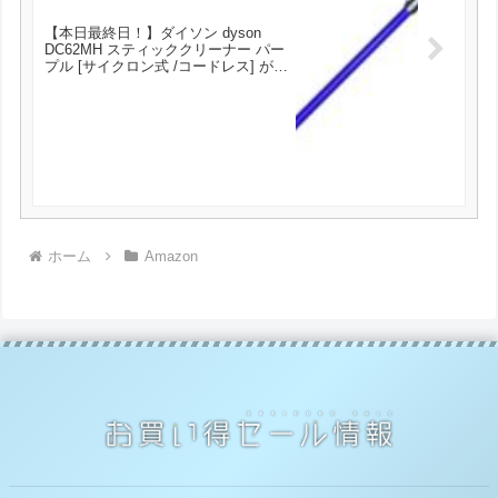
【本日最終日！】ダイソン dyson
DC62MH スティッククリーナー パー
プル [サイクロン式 /コードレス] が
24624円とお買い得！
ホーム
Amazon