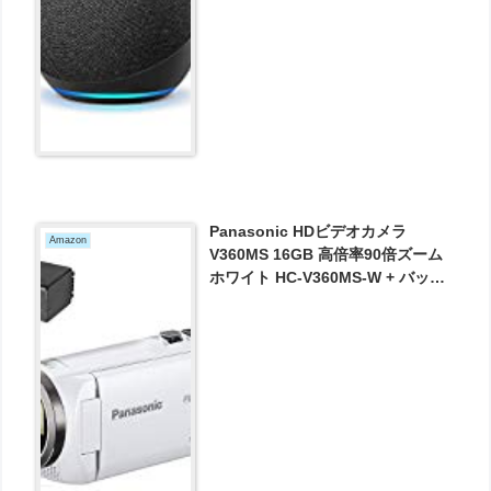
Panasonic HDビデオカメラ
Amazon
V360MS 16GB 高倍率90倍ズーム
ホワイト HC-V360MS-W + バッテ
リーパック セット が28400円とお
買い得！