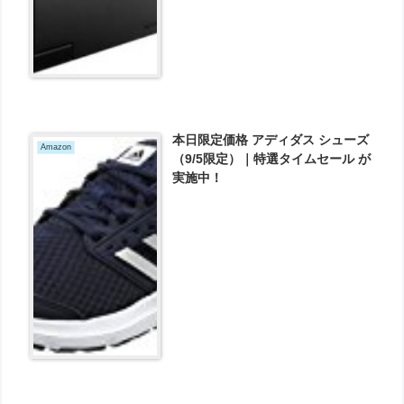
本日限定価格 アディダス シューズ
Amazon
（9/5限定）｜特選タイムセール が
実施中！