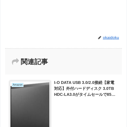
okaidoku
関連記事
I-O DATA USB 3.0/2.0接続【家電
Amazon
対応】外付ハードディスク 3.0TB
HDC-LA3.0がタイムセールで8500
円とお買い得！