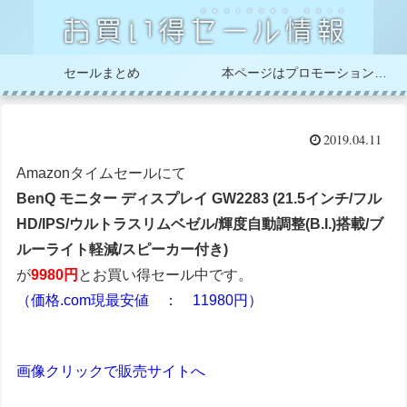
セールまとめ
本ページはプロモーションが含まれています
2019.04.11
Amazonタイムセールにて
BenQ モニター ディスプレイ GW2283 (21.5インチ/フル
HD/IPS/ウルトラスリムベゼル/輝度自動調整(B.I.)搭載/ブ
ルーライト軽減/スピーカー付き)
が
9980円
とお買い得セール中です。
（価格.com現最安値 ： 11980円）
画像クリックで販売サイトへ