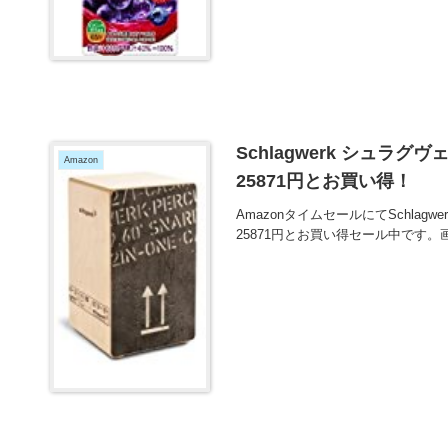
Schlagwerk シュラグヴェル
Amazon
25871円とお買い得！
AmazonタイムセールにてSchlagwer
25871円とお買い得セール中です