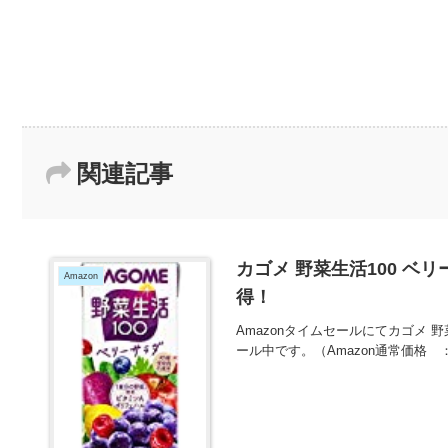
関連記事
カゴメ 野菜生活100 ベリー
Amazon
得！
Amazonタイムセールにてカゴメ 野菜
ール中です。（Amazon通常価格 