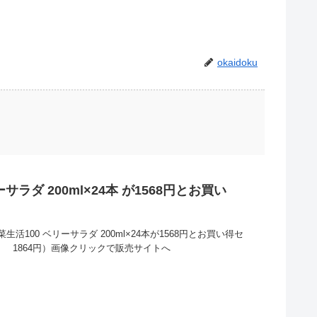
okaidoku
サラダ 200ml×24本 が1568円とお買い
生活100 ベリーサラダ 200ml×24本が1568円とお買い得セ
： 1864円）画像クリックで販売サイトへ