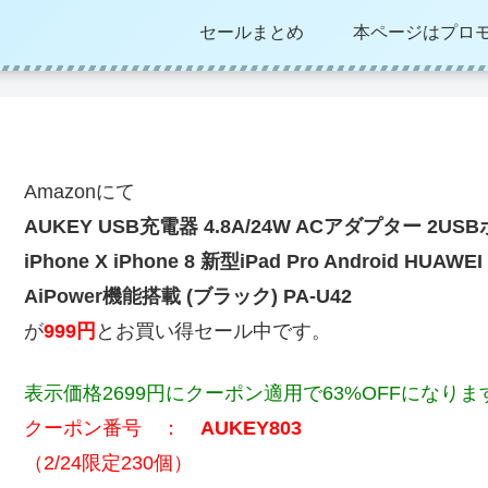
セールまとめ
本ページはプロ
Amazonにて
AUKEY USB充電器 4.8A/24W ACアダプター 2
iPhone X iPhone 8 新型iPad Pro Android HUA
AiPower機能搭載 (ブラック) PA-U42
が
999円
とお買い得セール中です。
表示価格2699円にクーポン適用で63%OFFになりま
クーポン番号 ：
AUKEY803
（2/24限定230個）