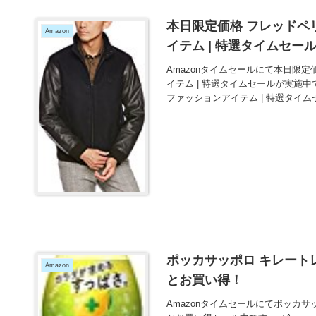
本日限定価格 フレッドペ
Amazon
イテム | 特選タイムセー
Amazonタイムセールにて本日限
イテム | 特選タイムセールが実施
ファッションアイテム | 特選タイム
ポッカサッポロ キレートレモ
Amazon
とお買い得！
Amazonタイムセールにてポッカサッポ