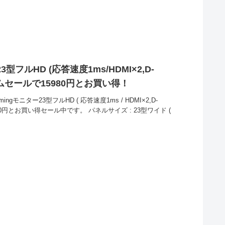
型フルHD (応答速度1ms/HDMI×2,D-
がタイムセールで15980円とお買い得！
ngモニター23型フルHD ( 応答速度1ms / HDMI×2,D-
が15980円とお買い得セール中です。 パネルサイズ : 23型ワイド (