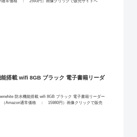
on通常価格 ： 2593円）画像クリックで販売サイトへ
 防水機能搭載 wifi 8GB ブラック 電子書籍リーダ
！
perwhite 防水機能搭載 wifi 8GB ブラック 電子書籍リーダー
。（Amazon通常価格 ： 15980円）画像クリックで販売