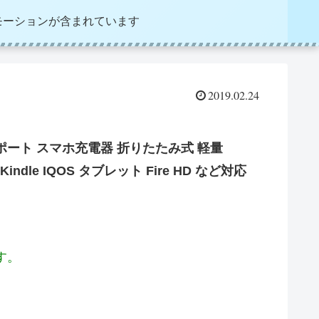
モーションが含まれています
2019.02.24
USBポート スマホ充電器 折りたたみ式 軽量
WEI Kindle IQOS タブレット Fire HD など対応
す。