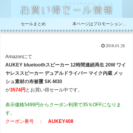
セールまとめ
本ページはプロモーションが含まれています
2018.01.28
Amazonにて
AUKEY bluetoothスピーカー 12時間連続再生 20W ワイ
ヤレススピーカー デュアルドライバー マイク内蔵 メッ
シュ素材の布被覆 SK-M30
が
3574円
とお買い得セール中です。
表示価格5499円からクーポン利用で35％OFFになりま
す。
クーポン番号 ：
AUKEY408