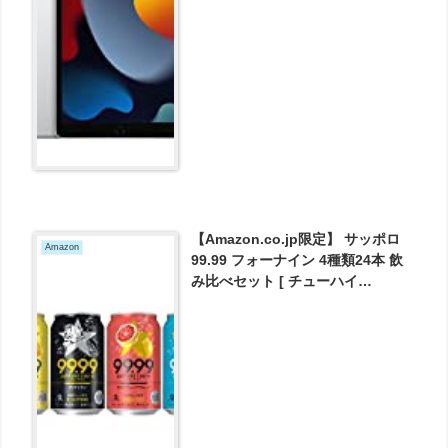
【Amazon.co.jp限定】 サッポロ
Amazon
99.99 フォーナイン 4種類24本 飲
み比べセット [ チューハイ
350ml×24本 ] が2604円とお買い
得！