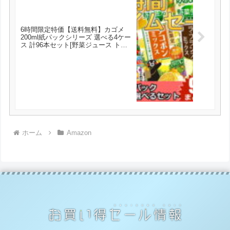
6時間限定特価【送料無料】カゴメ
200ml紙パックシリーズ 選べる4ケー
ス 計96本セット[野菜ジュース トマ
トジュース 野菜生活100 ソヤファー
ム 豆乳] が6850円とお買い得！
ホーム
Amazon