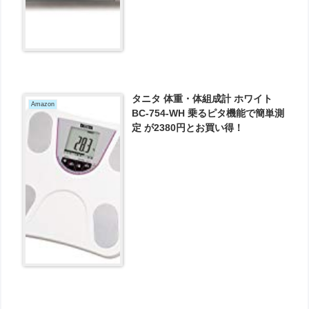
タニタ 体重・体組成計 ホワイト
Amazon
BC-754-WH 乗るピタ機能で簡単測
定 が2380円とお買い得！