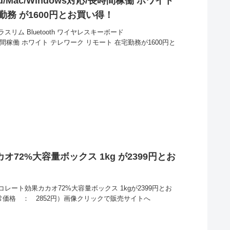
id/Mac/Windows対応/長時間稼働 ホワイト
勤務 が1600円とお買い得！
ウルトラスリム Bluetooth ワイヤレスキーボード
s対応/長時間稼働 ホワイト テレワーク リモート 在宅勤務が1600円と
72%大容量ボックス 1kg が2399円とお
コレート効果カカオ72%大容量ボックス 1kgが2399円とお
常価格 ： 2852円）画像クリックで販売サイトへ