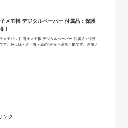
 電子メモ帳 デジタルペーパー 付属品：保護
い得！
I 電子メモパッド 電子メモ帳 デジタルペーパー 付属品：保護
中です。色は緑・赤・青・黒の4色から選択可能です。画像ク
リンク