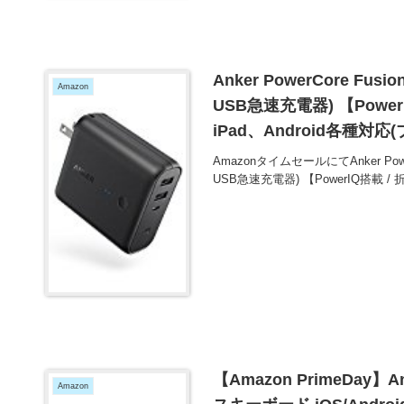
Anker PowerCore Fu
Amazon
USB急速充電器) 【Power
iPad、Android各種対応
AmazonタイムセールにてAnker Powe
USB急速充電器) 【PowerIQ搭載 / 
【Amazon PrimeDay】
Amazon