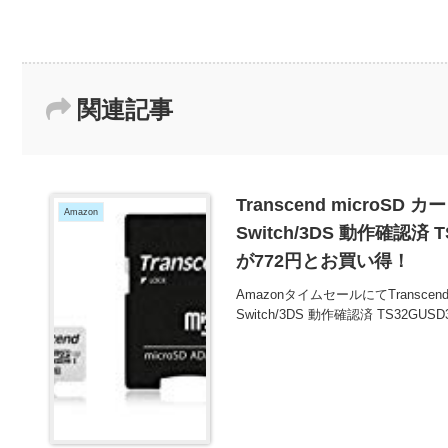
関連記事
Transcend microSD カード
Amazon
Switch/3DS 動作確認済 T
が772円とお買い得！
AmazonタイムセールにてTranscend mic
Switch/3DS 動作確認済 TS32GUS