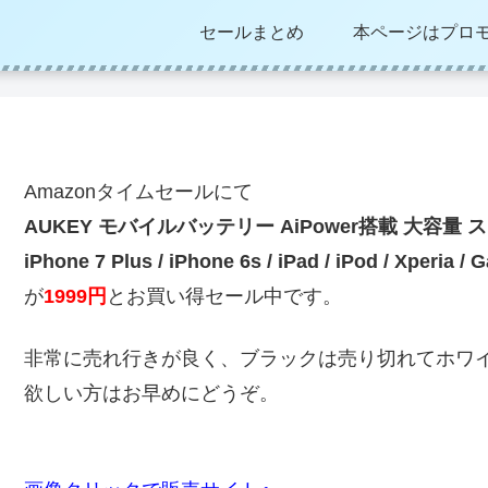
セールまとめ
本ページはプロ
Amazonタイムセールにて
AUKEY モバイルバッテリー AiPower搭載 大容量 スマホ
iPhone 7 Plus / iPhone 6s / iPad / iPod / Xpe
が
1999円
とお買い得セール中です。
非常に売れ行きが良く、ブラックは売り切れてホワ
欲しい方はお早めにどうぞ。