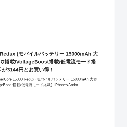
000 Redux (モバイルバッテリー 15000mAh 大
IQ搭載/VoltageBoost搭載/低電流モード搭
対応 が3144円とお買い得！
rCore 15000 Redux (モバイルバッテリー 15000mAh 大容
ageBoost搭載/低電流モード搭載】iPhone&Andro