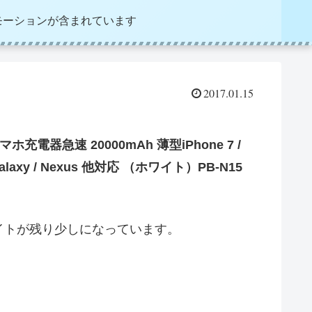
モーションが含まれています
2017.01.15
充電器急速 20000mAh 薄型iPhone 7 /
ria / Galaxy / Nexus 他対応 （ホワイト）PB-N15
イトが残り少しになっています。