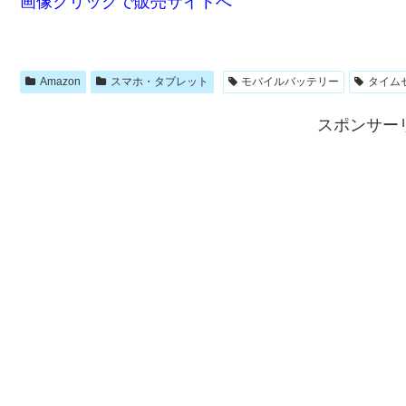
画像クリックで販売サイトへ
Amazon
スマホ・タブレット
モバイルバッテリー
タイム
スポンサー