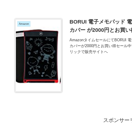
BORUI 電子メモパッド
Amazon
カバー が2000円とお買
AmazonタイムセールにてBORU
カバーが2000円とお買い得セール
リックで販売サイトへ
スポンサー