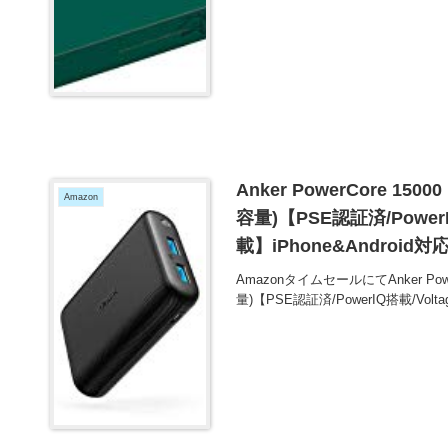
Anker PowerCore 15
Amazon
容量)【PSE認証済/Power
載】iPhone&Android
AmazonタイムセールにてAnker Powe
量)【PSE認証済/PowerIQ搭載/Volt