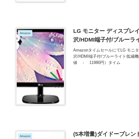
LG モニター ディスプレイ 2
Amazon
沢/HDMI端子付/ブルーラ
AmazonタイムセールにてLG モニター
沢/HDMI端子付/ブルーライト低減
値 ： 11980円）タイム
(5本増量)ダイドーブレンド 
Amazon