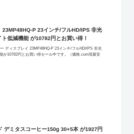
3MP48HQ-P 23インチ/フルHD/IPS 非光
イト低減機能 が10782円とお買い得！
 ディスプレイ 23MP48HQ-P 23インチ/フルHD/IPS 非光
機能が10782円とお買い得セール中です。（価格.com現最安
デミタスコーヒー150g 30+5本 が1927円