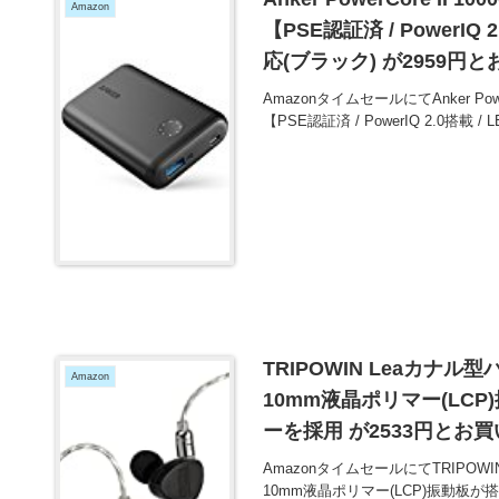
Amazon
【PSE認証済 / PowerIQ 2
応(ブラック) が2959円
AmazonタイムセールにてAnker Powe
【PSE認証済 / PowerIQ 2.0搭載 / 
TRIPOWIN Leaカナ
Amazon
10mm液晶ポリマー(LC
ーを採用 が2533円とお
AmazonタイムセールにてTRIPOW
10mm液晶ポリマー(LCP)振動板