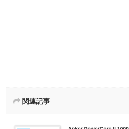
関連記事
Anker PowerCore II