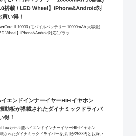
.0搭載 / LED Wheel】iPhone&Android対
とお買い得！
rCore II 10000 (モバイルバッテリー 10000mAh 大容量)
LED Wheel】iPhone&Android対応(ブラッ
ル型ハイエンドインナーイヤーHIFIイヤホン
P)振動板が搭載されたダイナミックドライバ
買い得！
IN Leaカナル型ハイエンドインナーイヤーHIFIイヤホン
が搭載されたダイナミックドライバーを採用が2533円とお買い