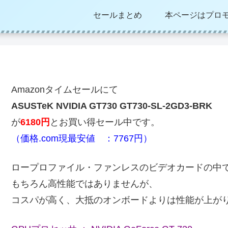
セールまとめ
本ページはプロ
Amazonタイムセールにて
ASUSTeK NVIDIA GT730 GT730-SL-2GD3-BRK
が
6180円
とお買い得セール中です。
（価格.com現最安値 ：7767円）
ロープロファイル・ファンレスのビデオカードの中
もちろん高性能ではありませんが、
コスパが高く、大抵のオンボードよりは性能が上が