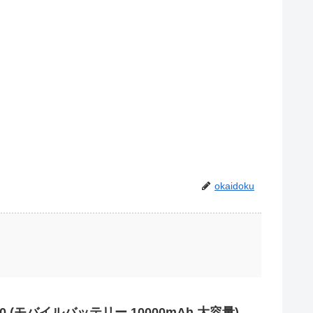
okaidoku
 10000 (モバイルバッテリー 10000mAh 大容量)