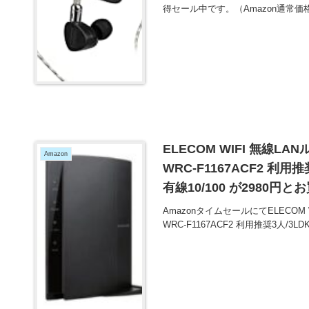
得セール中です。（Amazon通常価
ELECOM WIFI 無線LANルー
Amazon
WRC-F1167ACF2 利用推奨
有線10/100 が2980円
AmazonタイムセールにてELECOM WIF
WRC-F1167ACF2 利用推奨3人/3LDK/