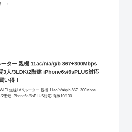
格 ：
ター 親機 11ac/n/a/g/b 867+300Mbps
3人/3LDK/2階建 iPhone6s/6sPLUS対応
とお買い得！
I 無線LANルーター 親機 11ac/n/a/g/b 867+300Mbps
2階建 iPhone6s/6sPLUS対応 有線10/100