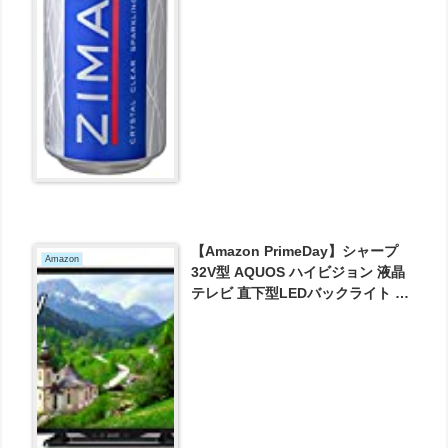
【Amazon PrimeDay】シャープ
Amazon
32V型 AQUOS ハイビジョン 液晶
テレビ 直下型LEDバックライト 外
付HDD対応 LC-32E40 (2017年モ
デル) が30580円とお買い得！