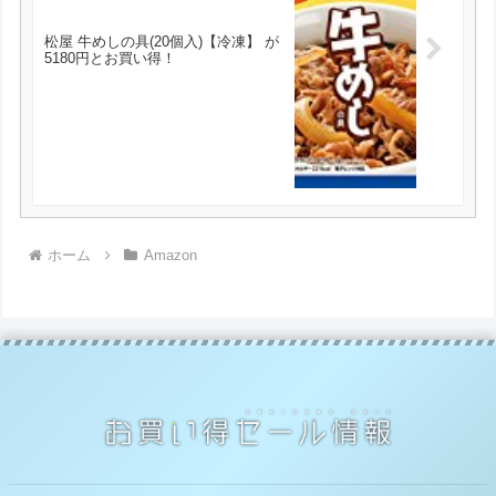
松屋 牛めしの具(20個入)【冷凍】 が
5180円とお買い得！
ホーム
Amazon