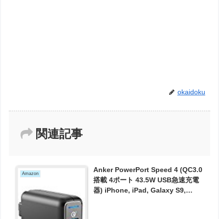
okaidoku
関連記事
Anker PowerPort Speed 4 (QC3.0
Amazon
搭載 4ポート 43.5W USB急速充電
器) iPhone, iPad, Galaxy S9,
Xperia XZ1,その他Android各種対
応 が2327円とお買い得！