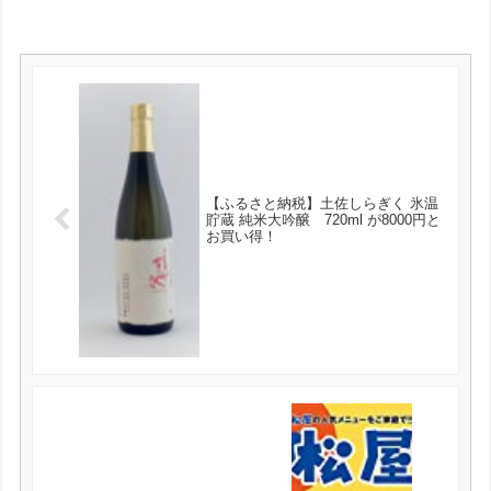
【ふるさと納税】土佐しらぎく 氷温
貯蔵 純米大吟醸 720ml が8000円と
お買い得！