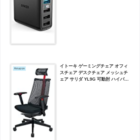
イトーキ ゲーミングチェア オフィ
Amazon
スチェア デスクチェア メッシュチ
ェア サリダ YL9G 可動肘 ハイバッ
ク ブラック YL9G-R-BLEL が
39870円とお買い得！