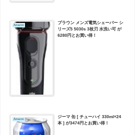
ブラウン メンズ電気シェーバー シ
Amazon
リーズ5 5030s 3枚刃 水洗い可 が
6280円とお買い得！
ジーマ 缶 [ チューハイ 330ml×24
Amazon
本 ] が3474円とお買い得！