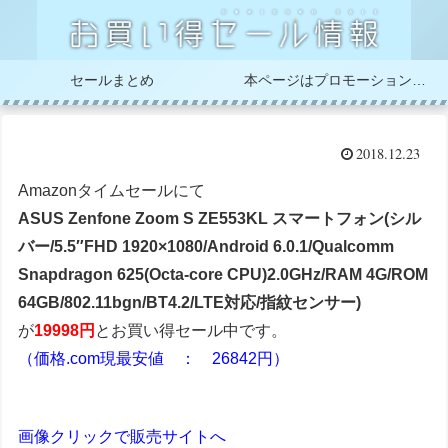
セールまとめ
本ページはプロモーションが含まれています
2018.12.23
Amazonタイムセールにて
ASUS Zenfone Zoom S ZE553KL スマートフォン(シル
バー/5.5″FHD 1920×1080/Android 6.0.1/Qualcomm
Snapdragon 625(Octa-core CPU)2.0GHz/RAM 4G/ROM
64GB/802.11bgn/BT4.2/LTE対応/指紋センサー)
が
19998円
とお買い得セール中です。
（価格.com現最安値 ： 26842円）
画像クリックで販売サイトへ