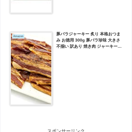
豚バラジャーキー 炙り 本格おつま
Amazon
み お徳用 300g 豚バラ珍味 大きさ
不揃い 訳あり 焼き肉 ジャーキー
業務用 おつまみ が1700円とお買い
得！
スポンサーリンク