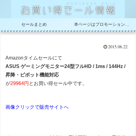
セールまとめ
本ページはプロモーションが含まれています
2015.06.22
Amazonタイムセールにて
ASUS ゲーミングモニター24型フルHD / 1ms / 144Hz /
昇降・ピボット機能対応
が
29964円
とお買い得セール中です。
画像クリックで販売サイトへ