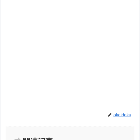
okaidoku