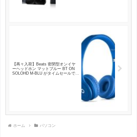
【再々入荷】Beats 密閉型オンイヤ
ーヘッドホン マットブルー BT ON
SOLOHD M-BLU がタイムセールで
9980円とお買い得！
ホーム
パソコン