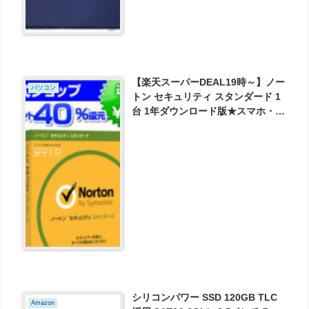
【楽天スーパーDEAL19時～】ノー
パソコン
トン セキュリティ スタンダード 1
台 1年ダウンロード版★スマホ・タ
ブレットでもOK★ が実質1770円
とお買い得！
シリコンパワー SSD 120GB TLC
Amazon