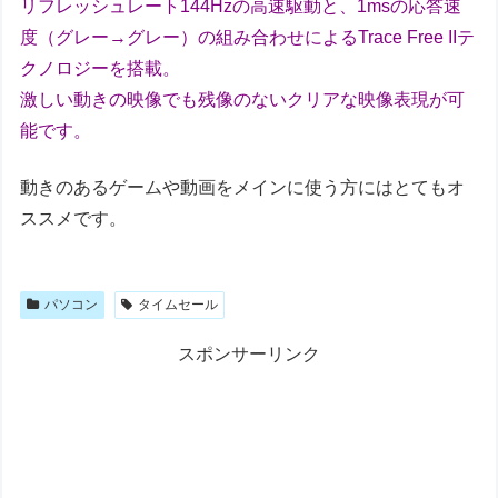
リフレッシュレート144Hzの高速駆動と、1msの応答速
度（グレー→グレー）の組み合わせによるTrace Free IIテ
クノロジーを搭載。
激しい動きの映像でも残像のないクリアな映像表現が可
能です。
動きのあるゲームや動画をメインに使う方にはとてもオ
ススメです。
パソコン
タイムセール
スポンサーリンク