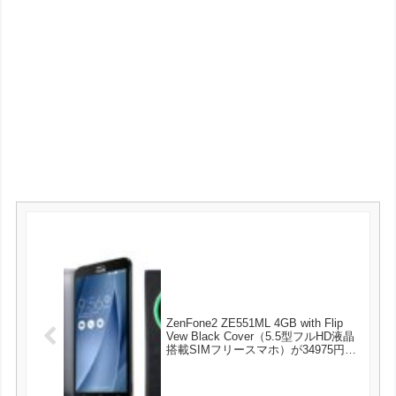
ZenFone2 ZE551ML 4GB with Flip
Vew Black Cover（5.5型フルHD液晶
搭載SIMフリースマホ）が34975円と
お買い得セール中！