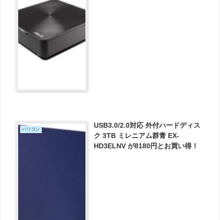
G140R（Corei3/8GB）」が49800
円とお買い得！
USB3.0/2.0対応 外付ハードディス
パソコン
ク 3TB ミレニアム群青 EX-
HD3ELNV が8180円とお買い得！