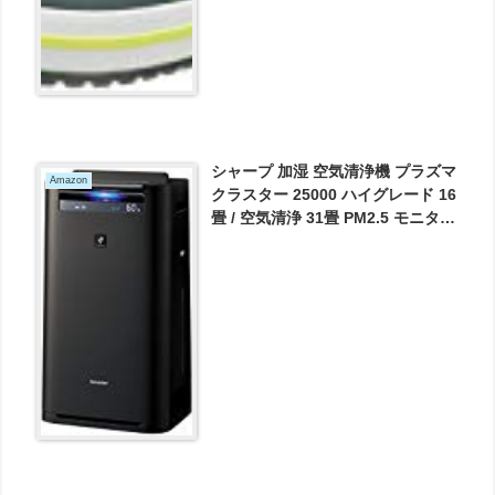
シャープ 加湿 空気清浄機 プラズマ
Amazon
クラスター 25000 ハイグレード 16
畳 / 空気清浄 31畳 PM2.5 モニター
付 クラウド対応 グレー KI-HS70-H
が23800円とお買い得！