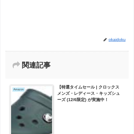
okaidoku
関連記事
【特選タイムセール | クロックス
Amazon
メンズ・レディース・キッズシュ
ーズ (12/6限定) が実施中！