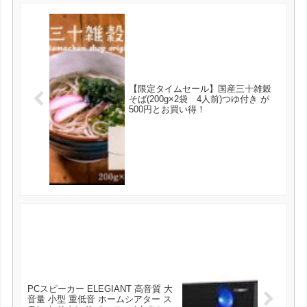
【限定タイムセール】国産三十雑穀
そば(200g×2袋 4人前)つゆ付き が
500円とお買い得！
PCスピーカー ELEGIANT 高音質 大
音量 小型 重低音 ホームシアター ス