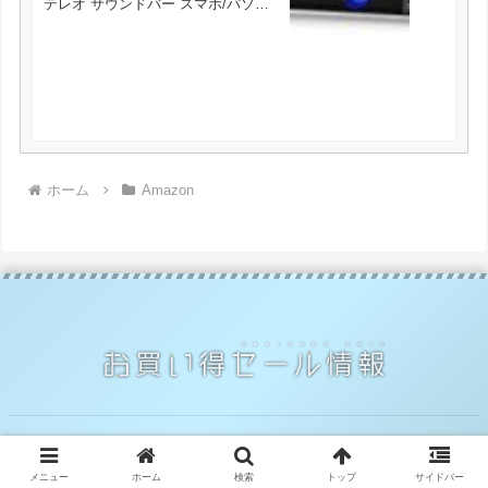
テレオ サウンドバー スマホ/パソコ
ン/タブレット/テレビ対応 USB
Speaker が2000円とお買い得！
ホーム
Amazon
© 2014 お買い得セール情報.
メニュー
ホーム
検索
トップ
サイドバー