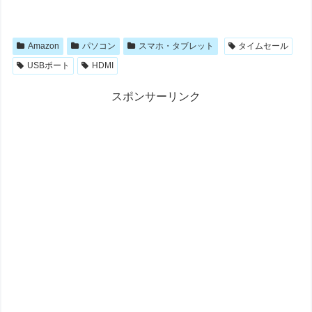
Amazon
パソコン
スマホ・タブレット
タイムセール
USBポート
HDMI
スポンサーリンク