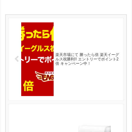
楽天市場にて 勝ったら倍 楽天イーグ
ルス祝勝利!! エントリーでポイント2
倍 キャンペーン中！