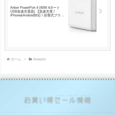
Anker PowerPort 4 (40W 4ポート
USB急速充電器) 【急速充電 /
iPhone&Android対応 / 折畳式プラグ
搭載】が2541円とお買い得！
ホーム
Amazon