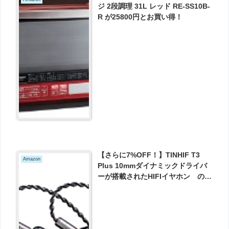
ジ 2段調理 31L レッド RE-SS10B-
R が25800円とお買い得！
【さらに7%OFF！】TINHIF T3
Amazon
Plus 10mmダイナミックドライバ
ーが搭載されたHIFIイヤホン の
10mm液晶ポリマーダイヤフラムの
ダイナミックドライバー が7633円
とお買い得！