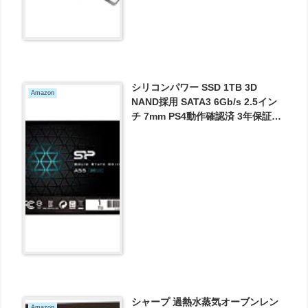
シリコンパワー SSD 1TB 3D
Amazon
NAND採用 SATA3 6Gb/s 2.5イン
チ 7mm PS4動作確認済 3年保証
A55シリーズ
SP001TBSS3A55S25 が8982円と
お買い得！
シャープ 過熱水蒸気オーブンレン
Amazon