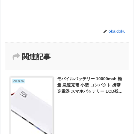
okaidoku
関連記事
モバイルバッテリー 10000mah 軽
Amazon
量 急速充電 小型 コンパクト 携帯
充電器 スマホバッテリー LCD残量
表示 iPhone＆Android各種対応
(ブラック) が1000円とお買い得！