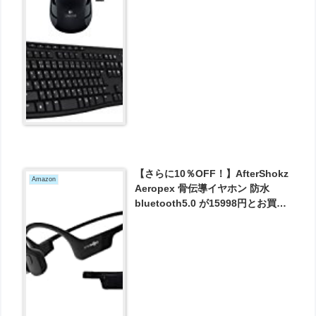
【さらに10％OFF！】AfterShokz
Amazon
Aeropex 骨伝導イヤホン 防水
bluetooth5.0 が15998円とお買い
得！