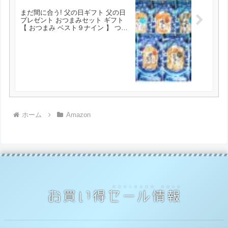
まだ間に合う! 父の日ギフト 父の日
プレゼント おつまみセット ギフト
【 おつまみ ベスト９ナイン 】 つま
み 実用的 父 父親 誕生日プレゼント
お父さん 誕生日 父の日プレゼント
が3480円とお買い得！
ホーム
Amazon