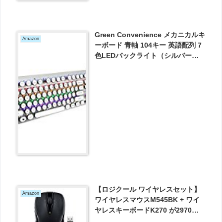
Green Convenience メカニカルキ
Amazon
ーボード 青軸 104キー 英語配列 7
色LEDバックライト（シルバー）
が7394円とお買い得！
【ロジクール ワイヤレスセット】
Amazon
ワイヤレスマウスM545BK + ワイ
ヤレスキーボードK270 が2970円
とお買い得！