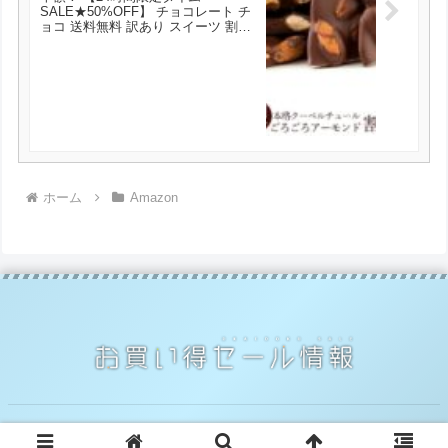
SALE★50%OFF】 チョコレート チ
ョコ 送料無料 訳あり スイーツ 割れ
チョコ 本格クーベルチュール使用 割
れチョコ アーモンドチョコ スイート
270g×2個セット が1000円とお買い
得！
ホーム
Amazon