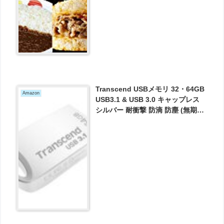
Transcend USBメモリ 32・64GB
Amazon
USB3.1 & USB 3.0 キャップレス
シルバー 耐衝撃 防滴 防塵 (無期限
保証)がお買い得！