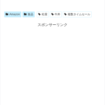
Amazon
食品
松屋
牛丼
複数タイムセール
スポンサーリンク