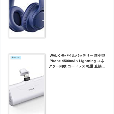
ース ヘッドフォン が2239円とお買
い得！
iWALK モバイルバッテリー 超小型
Amazon
iPhone 4500mAh Lightning コネ
クター内蔵 コードレス 軽量 直接充
電 が2144円とお買い得！