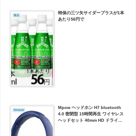
特保の三ツ矢サイダープラスが1本
食品
あたり56円で
Mpow ヘッドホン H7 bluetooth
Amazon
4.0 密閉型 15時間再生 ワイヤレス
ヘッドセット 40mm HD ドライバ
ーユニット リモコン ・ マイク付き
ハンズフリー通話可能 ブルートゥ