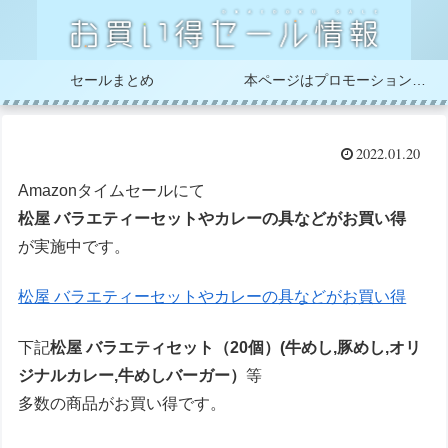
セールまとめ
本ページはプロモーションが含まれています
2022.01.20
Amazonタイムセールにて
松屋 バラエティーセットやカレーの具などがお買い得
が実施中です。
松屋 バラエティーセットやカレーの具などがお買い得
下記
松屋 バラエティセット（20個）(牛めし,豚めし,オリ
ジナルカレー,牛めしバーガー）
等
多数の商品がお買い得です。