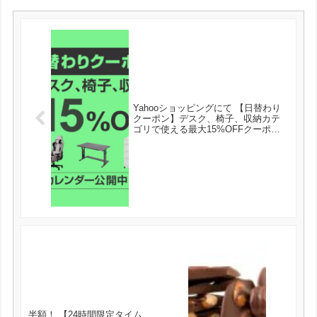
Yahooショッピングにて 【日替わり
クーポン】デスク、椅子、収納カテ
ゴリで使える最大15%OFFクーポン
が発行可能！
半額！ 【24時間限定タイム