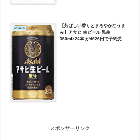
【芳ばしい香りとまろやかなうま
Amazon
み】アサヒ 生ビール 黒生
350ml×24本 が4626円で予約受付
中！
スポンサーリンク