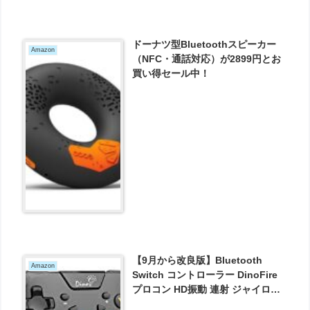
ドーナツ型Bluetoothスピーカー
Amazon
（NFC・通話対応）が2899円とお
買い得セール中！
【9月から改良版】Bluetooth
Amazon
Switch コントローラー DinoFire
プロコン HD振動 連射 ジャイロセ
ンサー 機能搭載 任天堂 スイッチ