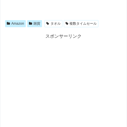
Amazon
雑貨
タオル
複数タイムセール
スポンサーリンク