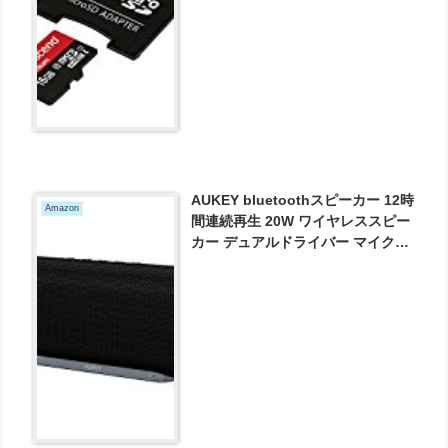
AUKEY bluetoothスピーカー 12時
Amazon
間連続再生 20W ワイヤレススピー
カー デュアルドライバー マイク内
蔵 メッシュ素材の布被覆 SK-M30
が3574円とお買い得！