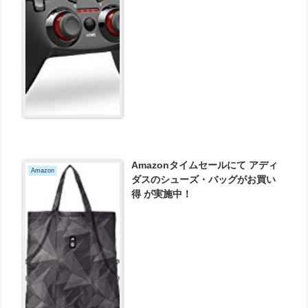
支持 コントローラー スプラトゥー
ン2 ゼルダ マリオカート8 対応
nintendo switch pro コントロー
ラー 対応 が2549円とお買い得！
Amazonタイムセールにて アディ
Amazon
ダスのシューズ・バッグがお買い
得 が実施中！