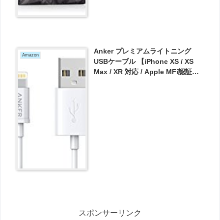
Anker プレミアムライトニング
Amazon
USBケーブル 【iPhone XS / XS
Max / XR 対応 / Apple MFi認証】
コンパクト端子 (ホワイト 0.9m) が
748円とお買い得！
スポンサーリンク