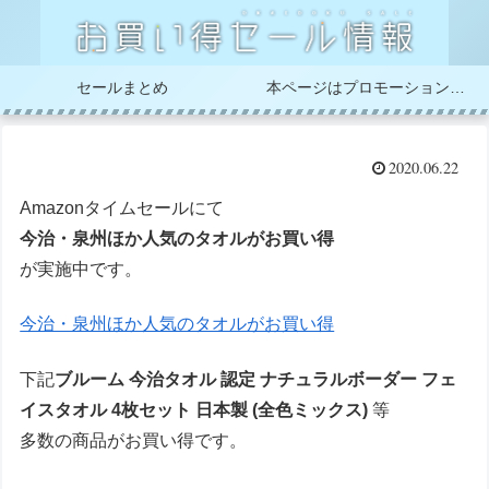
セールまとめ
本ページはプロモーションが含まれています
2020.06.22
Amazonタイムセールにて
今治・泉州ほか人気のタオルがお買い得
が実施中です。
今治・泉州ほか人気のタオルがお買い得
下記
ブルーム 今治タオル 認定 ナチュラルボーダー フェ
イスタオル 4枚セット 日本製 (全色ミックス)
等
多数の商品がお買い得です。