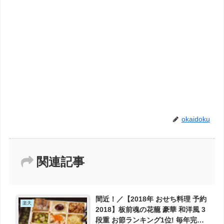
okaidoku
関連記事
間近！／【2018年 おせち料理 予約
楽天
2018】板前魂の花籠 豪華 和洋風 3
段重 お節ランキング1位! 毎年完