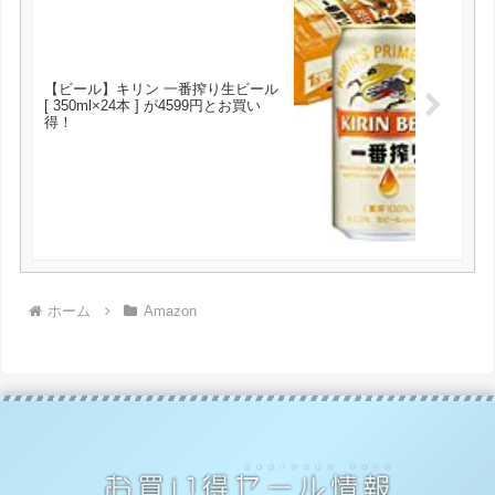
【ビール】キリン 一番搾り生ビール
[ 350ml×24本 ] が4599円とお買い
得！
ホーム
Amazon