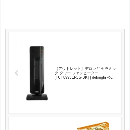
【アウトレット】デロンギ セラミッ
ク タワー ファンヒーター
[TCH8993ERJS-BK] | delonghi 公式
が18800円とお買い得！