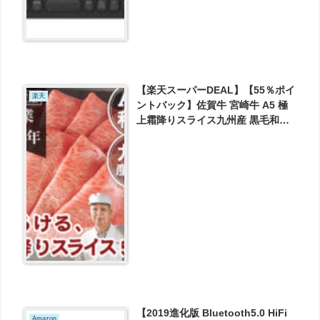
【楽天スーパーDEAL】【55％ポイ
楽天
ントバック】佐賀牛 宮崎牛 A5 極
上霜降りスライス九州産 黒毛和牛
500g が実質4617円とお買い得！
【2019進化版 Bluetooth5.0 HiFi
Amazon