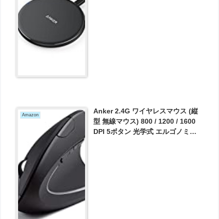
い得！
Anker 2.4G ワイヤレスマウス (縦
Amazon
型 無線マウス) 800 / 1200 / 1600
DPI 5ボタン 光学式 エルゴノミク
スデザイン 右手用 Windows /
MacOS 対応 (ブラック) が1673円
とお買い得！