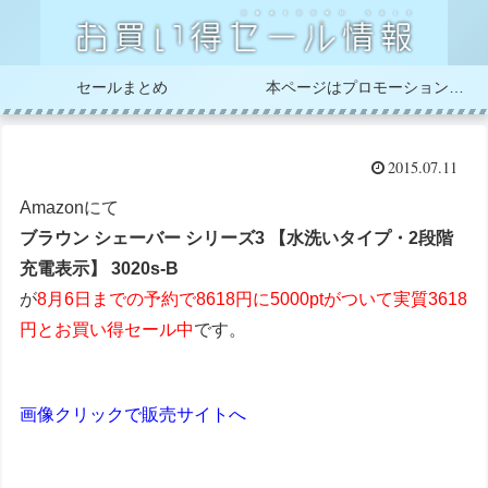
セールまとめ
本ページはプロモーションが含まれています
2015.07.11
Amazonにて
ブラウン シェーバー シリーズ3 【水洗いタイプ・2段階
充電表示】 3020s-B
が
8月6日までの予約で8618円に5000ptがついて実質3618
円とお買い得セール中
です。
画像クリックで販売サイトへ