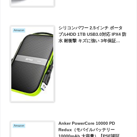
シリコンパワー 2.5インチ ポータ
Amazon
ブルHDD 1TB USB3.0対応 IPX4 防
水 耐衝撃 キズに強い 3年保証
SP010TBPHDA60S3K が5652円と
お買い得！
Anker PowerCore 10000 PD
Amazon
Redux（モバイルバッテリー
10000mAh 大容量）【PSE認証済 /