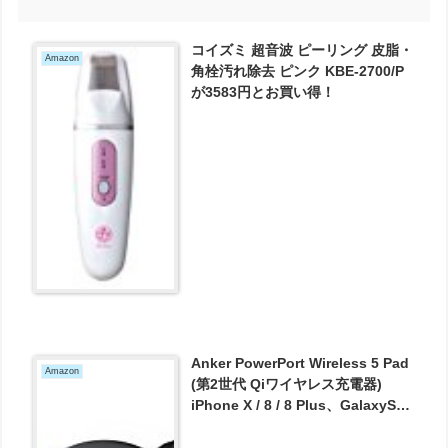
コイズミ 超音波 ピーリング 皮脂・
Amazon
角栓汚れ除去 ピンク KBE-2700/P
が3583円とお買い得！
Anker PowerPort Wireless 5 Pad
Amazon
(第2世代 Qiワイヤレス充電器)
iPhone X / 8 / 8 Plus、GalaxyS9 /
S9+ / S8 / S8+、Nexus等 その他Qi
対応機種 各種対応 が1954円とお買