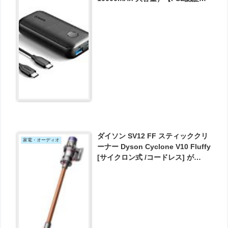
Power Delivery対応 /低電流モード
搭載】 iPhone ＆ Android 各種対
応 が3471円とお買い得！
ダイソン SV12 FF スティッククリ
家電・オーディオ
ーナー Dyson Cyclone V10 Fluffy
[サイクロン式 /コードレス] が
39800円とお買い得！